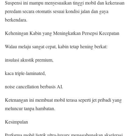
Suspensi ini mampu menyesuaikan tinggi mobil dan kekerasan
peredam secara otomatis sesuai kondisi jalan dan gaya
berkendara.
Keheningan Kabin yang Meningkatkan Persepsi Kecepatan
Walau melaju sangat cepat, kabin tetap hening berkat:
insulasi akustik premium,
kaca triple-laminated,
noise cancellation berbasis AI.
Ketenangan ini membuat mobil terasa seperti jet pribadi yang
meluncur tanpa hambatan.
Kesimpulan
Performa mobil listrik ultra-luxury menggabungkan akselerasi