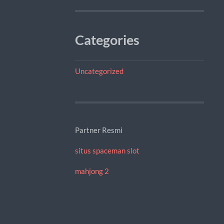
Categories
Uncategorized
Partner Resmi
situs spaceman slot
mahjong 2