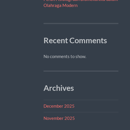
Olahraga Modern
Recent Comments
No comments to show.
Archives
December 2025
November 2025