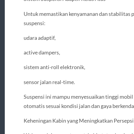
Untuk memastikan kenyamanan dan stabilitas p
suspensi:
udara adaptif,
active dampers,
sistem anti-roll elektronik,
sensor jalan real-time.
Suspensi ini mampu menyesuaikan tinggi mobil
otomatis sesuai kondisi jalan dan gaya berkenda
Keheningan Kabin yang Meningkatkan Persepsi