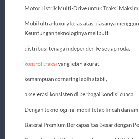
Motor Listrik Multi-Drive untuk Traksi Maksim
Mobil ultra-luxury kelas atas biasanya mengguna
Keuntungan teknologinya meliputi:
distribusi tenaga independen ke setiap roda,
kontrol traksi
yang lebih akurat,
kemampuan cornering lebih stabil,
akselerasi konsisten di berbagai kondisi cuaca.
Dengan teknologi ini, mobil tetap lincah dan a
Baterai Premium Berkapasitas Besar dengan P