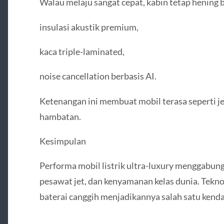
Walau melaju sangat cepat, kabin tetap hening 
insulasi akustik premium,
kaca triple-laminated,
noise cancellation berbasis AI.
Ketenangan ini membuat mobil terasa seperti je
hambatan.
Kesimpulan
Performa mobil listrik ultra-luxury menggabungk
pesawat jet, dan kenyamanan kelas dunia. Teknol
baterai canggih menjadikannya salah satu kenda