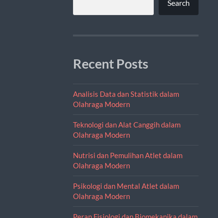
Search
Recent Posts
Analisis Data dan Statistik dalam
Olahraga Modern
Teknologi dan Alat Canggih dalam
Olahraga Modern
Nutrisi dan Pemulihan Atlet dalam
Olahraga Modern
Psikologi dan Mental Atlet dalam
Olahraga Modern
Peran Fisiologi dan Biomekanika dalam