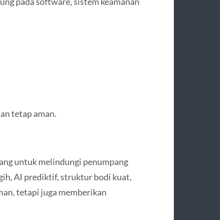
ntung pada software, sistem keamanan
an tetap aman.
ancang untuk melindungi penumpang
, AI prediktif, struktur bodi kuat,
an, tetapi juga memberikan