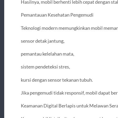
Hasilnya, mobil berhenti lebih cepat dengan sta
Pemantauan Kesehatan Pengemudi
Teknologi modern memungkinkan mobil memant
sensor detak jantung,
pemantau kelelahan mata,
sistem pendeteksi stres,
kursi dengan sensor tekanan tubuh.
Jika pengemudi tidak responsif, mobil dapat ber
Keamanan Digital Berlapis untuk Melawan Sera