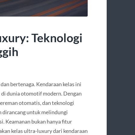
uxury: Teknologi
ggih
 dan bertenaga. Kendaraan kelas ini
h di dunia otomotif modern. Dengan
ngereman otomatis, dan teknologi
ah dirancang untuk melindungi
si. Keamanan bukan hanya fitur
n kelas ultra-luxury dari kendaraan