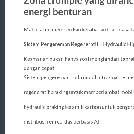
Zona crumple yang diran
energi benturan
Material ini memberikan ketahanan luar biasa
Sistem Pengereman Regeneratif + Hydraulic H
Keamanan bukan hanya soal menghindari tabrak
dengan cepat.
Sistem pengereman pada mobil ultra-luxury m
regeneratif braking untuk memperlambat mobil 
hydraulic braking keramik karbon untuk penge
distribusi rem cerdas berbasis AI.