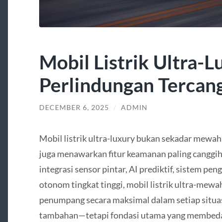
Mobil Listrik Ultra-L
Perlindungan Tercan
DECEMBER 6, 2025
/
ADMIN
Mobil listrik ultra-luxury bukan sekadar mewah
juga menawarkan fitur keamanan paling canggi
integrasi sensor pintar, AI prediktif, sistem pe
otonom tingkat tinggi, mobil listrik ultra-mew
penumpang secara maksimal dalam setiap situa
tambahan—tetapi fondasi utama yang membedaka