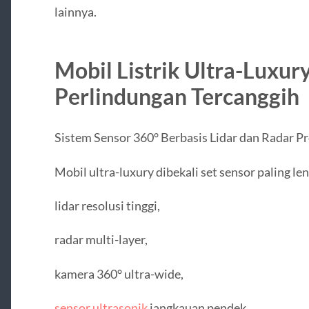
lainnya.
Mobil Listrik Ultra-Luxur
Perlindungan Tercanggih
Sistem Sensor 360° Berbasis Lidar dan Radar Pre
Mobil ultra-luxury dibekali set sensor paling le
lidar resolusi tinggi,
radar multi-layer,
kamera 360° ultra-wide,
sensor ultrasonik
jangkauan pendek.