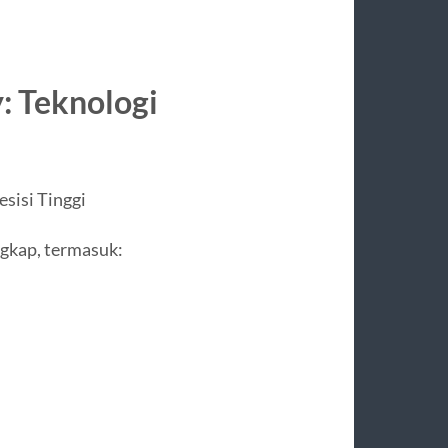
y: Teknologi
sisi Tinggi
ngkap, termasuk: