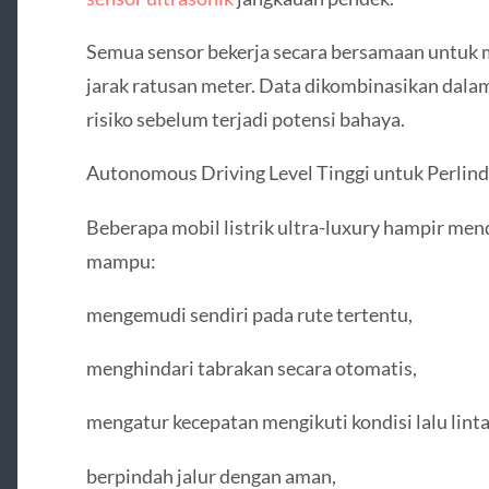
Semua sensor bekerja secara bersamaan untuk 
jarak ratusan meter. Data dikombinasikan da
risiko sebelum terjadi potensi bahaya.
Autonomous Driving Level Tinggi untuk Perli
Beberapa mobil listrik ultra-luxury hampir men
mampu:
mengemudi sendiri pada rute tertentu,
menghindari tabrakan secara otomatis,
mengatur kecepatan mengikuti kondisi lalu linta
berpindah jalur dengan aman,