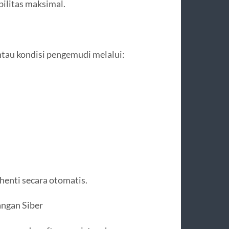
bilitas maksimal.
au kondisi pengemudi melalui:
henti secara otomatis.
ngan Siber