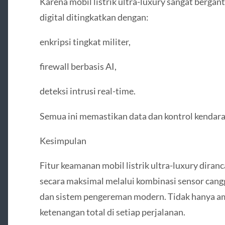
Karena mobil listrik ultra-luxury sangat berga
digital ditingkatkan dengan:
enkripsi tingkat militer,
firewall berbasis AI,
deteksi intrusi real-time.
Semua ini memastikan data dan kontrol kendara
Kesimpulan
Fitur keamanan mobil listrik ultra-luxury dir
secara maksimal melalui kombinasi sensor canggih
dan sistem pengereman modern. Tidak hanya am
ketenangan total di setiap perjalanan.