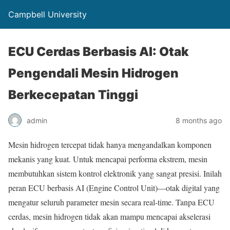
Campbell University
ECU Cerdas Berbasis AI: Otak
Pengendali Mesin Hidrogen
Berkecepatan Tinggi
admin
8 months ago
Mesin hidrogen tercepat tidak hanya mengandalkan komponen
mekanis yang kuat. Untuk mencapai performa ekstrem, mesin
membutuhkan sistem kontrol elektronik yang sangat presisi. Inilah
peran ECU berbasis AI (Engine Control Unit)—otak digital yang
mengatur seluruh parameter mesin secara real-time. Tanpa ECU
cerdas, mesin hidrogen tidak akan mampu mencapai akselerasi