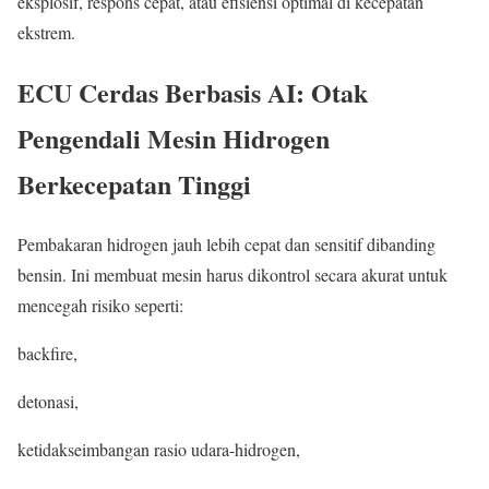
eksplosif, respons cepat, atau efisiensi optimal di kecepatan
ekstrem.
ECU Cerdas Berbasis AI: Otak
Pengendali Mesin Hidrogen
Berkecepatan Tinggi
Pembakaran hidrogen jauh lebih cepat dan sensitif dibanding
bensin. Ini membuat mesin harus dikontrol secara akurat untuk
mencegah risiko seperti:
backfire,
detonasi,
ketidakseimbangan rasio udara-hidrogen,