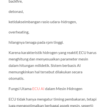
backfire,
detonasi,
ketidakseimbangan rasio udara-hidrogen,
overheating,
hilangnya tenaga pada rpm tinggi.
Karena karakteristik hidrogen yang reaktif, ECU harus
menghitung dan menyesuaikan parameter mesin
dalam hitungan milidetik. Sistem berbasis AI
memungkinkan hal tersebut dilakukan secara
otomatis.
Fungsi Utama
ECU AI
dalam Mesin Hidrogen
ECU tidak hanya mengatur timing pembakaran, tetapi
juga mengoptimalkan berbagai aspek mesin, seperti: