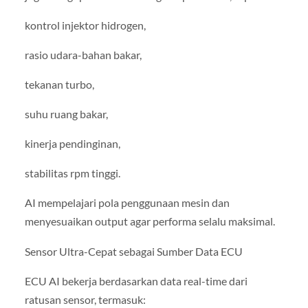
kontrol injektor hidrogen,
rasio udara-bahan bakar,
tekanan turbo,
suhu ruang bakar,
kinerja pendinginan,
stabilitas rpm tinggi.
AI mempelajari pola penggunaan mesin dan
menyesuaikan output agar performa selalu maksimal.
Sensor Ultra-Cepat sebagai Sumber Data ECU
ECU AI bekerja berdasarkan data real-time dari
ratusan sensor, termasuk: