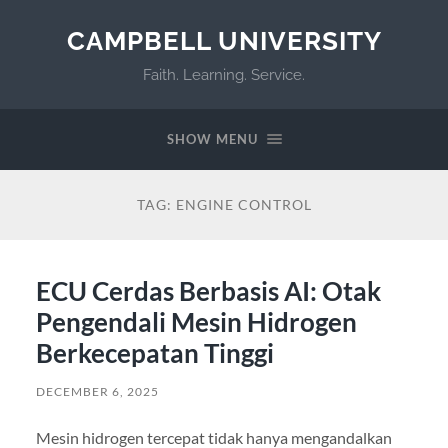
CAMPBELL UNIVERSITY
Faith. Learning. Service.
SHOW MENU
TAG:
ENGINE CONTROL
ECU Cerdas Berbasis AI: Otak
Pengendali Mesin Hidrogen
Berkecepatan Tinggi
DECEMBER 6, 2025
Mesin hidrogen tercepat tidak hanya mengandalkan