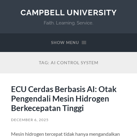
CAMPBELL UNIVERSITY
Faith. Learning. Service.
SHOW MENU
TAG:
AI CONTROL SYSTEM
ECU Cerdas Berbasis AI: Otak
Pengendali Mesin Hidrogen
Berkecepatan Tinggi
DECEMBER 6, 2025
Mesin hidrogen tercepat tidak hanya mengandalkan