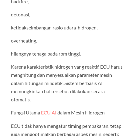
backfire,
detonasi,
ketidakseimbangan rasio udara-hidrogen,
overheating,
hilangnya tenaga pada rpm tinggi.
Karena karakteristik hidrogen yang reaktif, ECU harus
menghitung dan menyesuaikan parameter mesin
dalam hitungan milidetik. Sistem berbasis AI
memungkinkan hal tersebut dilakukan secara
otomatis.
Fungsi Utama
ECU AI
dalam Mesin Hidrogen
ECU tidak hanya mengatur timing pembakaran, tetapi
juga mengoptimalkan berbagai aspek mesin, seperti: