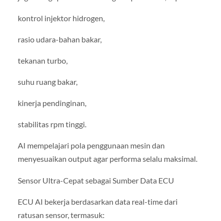
kontrol injektor hidrogen,
rasio udara-bahan bakar,
tekanan turbo,
suhu ruang bakar,
kinerja pendinginan,
stabilitas rpm tinggi.
AI mempelajari pola penggunaan mesin dan
menyesuaikan output agar performa selalu maksimal.
Sensor Ultra-Cepat sebagai Sumber Data ECU
ECU AI bekerja berdasarkan data real-time dari
ratusan sensor, termasuk: