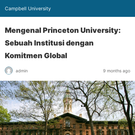
Campbell University
Mengenal Princeton University:
Sebuah Institusi dengan
Komitmen Global
admin
9 months ago