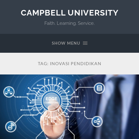
CAMPBELL UNIVERSITY
Faith. Learning. Service.
SHOW MENU
TAG:
INOVASI PENDIDIKAN