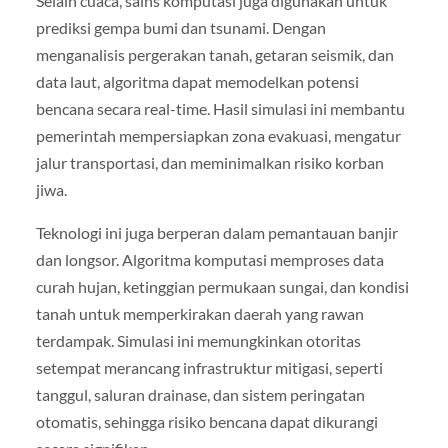
Selain cuaca, sains komputasi juga digunakan untuk
prediksi gempa bumi dan tsunami. Dengan
menganalisis pergerakan tanah, getaran seismik, dan
data laut, algoritma dapat memodelkan potensi
bencana secara real-time. Hasil simulasi ini membantu
pemerintah mempersiapkan zona evakuasi, mengatur
jalur transportasi, dan meminimalkan risiko korban
jiwa.
Teknologi ini juga berperan dalam pemantauan banjir
dan longsor. Algoritma komputasi memproses data
curah hujan, ketinggian permukaan sungai, dan kondisi
tanah untuk memperkirakan daerah yang rawan
terdampak. Simulasi ini memungkinkan otoritas
setempat merancang infrastruktur mitigasi, seperti
tanggul, saluran drainase, dan sistem peringatan
otomatis, sehingga risiko bencana dapat dikurangi