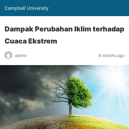
Campbell University
Dampak Perubahan Iklim terhadap
Cuaca Ekstrem
admin
8 months ago