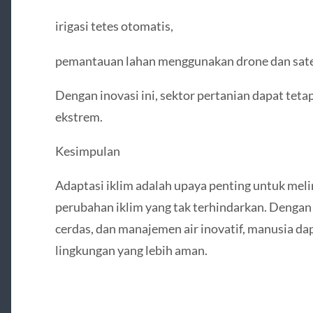
irigasi tetes otomatis,
pemantauan lahan menggunakan drone dan satel
Dengan inovasi ini, sektor pertanian dapat tet
ekstrem.
Kesimpulan
Adaptasi iklim adalah upaya penting untuk mel
perubahan iklim yang tak terhindarkan. Dengan
cerdas, dan manajemen air inovatif, manusia d
lingkungan yang lebih aman.