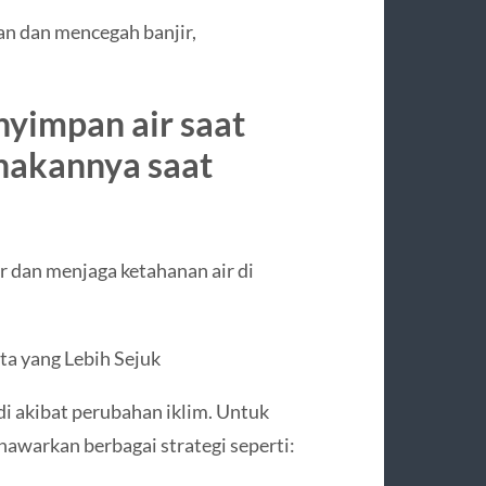
an dan mencegah banjir,
yimpan air saat
nakannya saat
r dan menjaga ketahanan air di
a yang Lebih Sejuk
i akibat perubahan iklim. Untuk
awarkan berbagai strategi seperti: