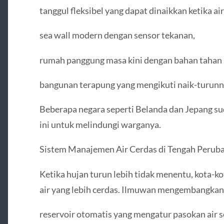
tanggul fleksibel yang dapat dinaikkan ketika ai
sea wall modern dengan sensor tekanan,
rumah panggung masa kini dengan bahan tahan 
bangunan terapung yang mengikuti naik-turunny
Beberapa negara seperti Belanda dan Jepang su
ini untuk melindungi warganya.
Sistem Manajemen Air Cerdas di Tengah Perub
Ketika hujan turun lebih tidak menentu, kota
air yang lebih cerdas. Ilmuwan mengembangkan
reservoir otomatis yang mengatur pasokan air s