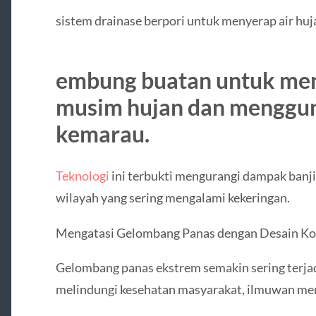
sistem drainase berpori untuk menyerap air huj
embung buatan untuk men
musim hujan dan menggu
kemarau.
Teknologi
ini terbukti mengurangi dampak banji
wilayah yang sering mengalami kekeringan.
Mengatasi Gelombang Panas dengan Desain Kot
Gelombang panas ekstrem semakin sering terjad
melindungi kesehatan masyarakat, ilmuwan men