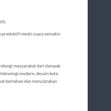
it.
ap produktif meski cuaca semakin
indungi masyarakat dari dampak
 teknologi modern, desain kota
apat bertahan dan menciptakan