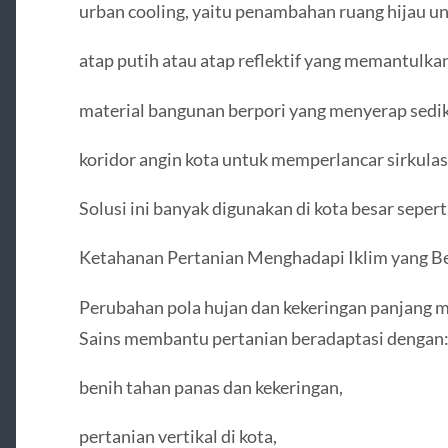
urban cooling, yaitu penambahan ruang hijau u
atap putih atau atap reflektif yang memantulka
material bangunan berpori yang menyerap sedik
koridor angin kota untuk memperlancar sirkulas
Solusi ini banyak digunakan di kota besar seper
Ketahanan Pertanian Menghadapi Iklim yang B
Perubahan pola hujan dan kekeringan panjang 
Sains membantu pertanian beradaptasi dengan
benih tahan panas dan kekeringan,
pertanian vertikal di kota,