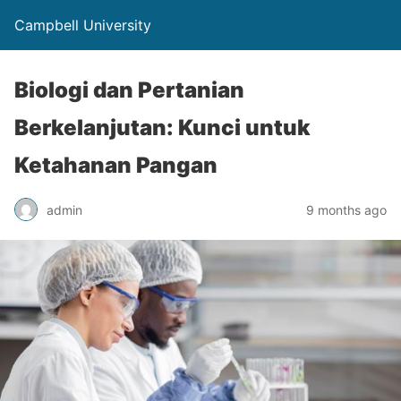
Campbell University
Biologi dan Pertanian
Berkelanjutan: Kunci untuk
Ketahanan Pangan
admin
9 months ago