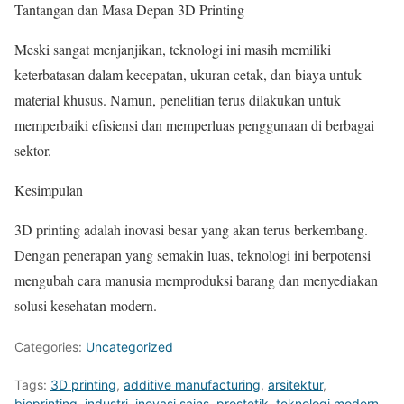
Tantangan dan Masa Depan 3D Printing
Meski sangat menjanjikan, teknologi ini masih memiliki
keterbatasan dalam kecepatan, ukuran cetak, dan biaya untuk
material khusus. Namun, penelitian terus dilakukan untuk
memperbaiki efisiensi dan memperluas penggunaan di berbagai
sektor.
Kesimpulan
3D printing adalah inovasi besar yang akan terus berkembang.
Dengan penerapan yang semakin luas, teknologi ini berpotensi
mengubah cara manusia memproduksi barang dan menyediakan
solusi kesehatan modern.
Categories:
Uncategorized
Tags:
3D printing
,
additive manufacturing
,
arsitektur
,
bioprinting
,
industri
,
inovasi sains
,
prostetik
,
teknologi modern