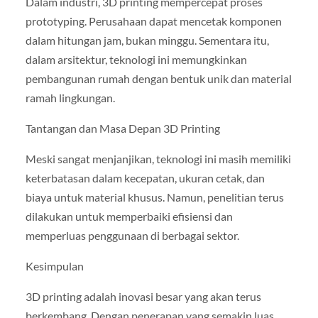
Dalam industri, 3D printing mempercepat proses
prototyping. Perusahaan dapat mencetak komponen
dalam hitungan jam, bukan minggu. Sementara itu,
dalam arsitektur, teknologi ini memungkinkan
pembangunan rumah dengan bentuk unik dan material
ramah lingkungan.
Tantangan dan Masa Depan 3D Printing
Meski sangat menjanjikan, teknologi ini masih memiliki
keterbatasan dalam kecepatan, ukuran cetak, dan
biaya untuk material khusus. Namun, penelitian terus
dilakukan untuk memperbaiki efisiensi dan
memperluas penggunaan di berbagai sektor.
Kesimpulan
3D printing adalah inovasi besar yang akan terus
berkembang. Dengan penerapan yang semakin luas,