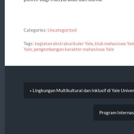
Categories:
Uncategorized
Tags:
kegiatan ekstrakurikuler Yale
,
klub mahasiswa Yal
Yale
,
pengembangan karakter mahasiswa Yale
« Lingkungan Multikultural dan Inklusif di Yale Univer
Program Internas