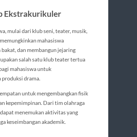
 Ekstrakurikuler
, mulai dari klub seni, teater, musik,
ini memungkinkan mahasiswa
 bakat, dan membangun jejaring
upakan salah satu klub teater tertua
 bagi mahasiswa untuk
n produksi drama.
kesempatan untuk mengembangkan fisik
dan kepemimpinan. Dari tim olahraga
a dapat menemukan aktivitas yang
aga keseimbangan akademik.