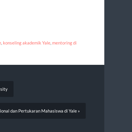
e
,
konseling akademik Yale
,
mentoring di
sity
ional dan Pertukaran Mahasiswa di Yale »