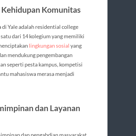
n Kehidupan Komunitas
di Yale adalah residential college
satu dari 14 kolegium yang memiliki
i menciptakan
lingkungan sosial
yang
a, dan mendukung pengembangan
an seperti pesta kampus, kompetisi
antu mahasiswa merasa menjadi
impinan dan Layanan
mimpinan dan pengabdian masyarakat.