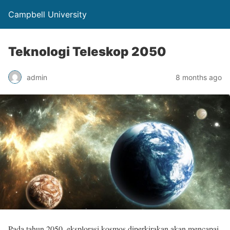
Campbell University
Teknologi Teleskop 2050
admin
8 months ago
Pada tahun 2050, eksplorasi kosmos diperkirakan akan mencapai