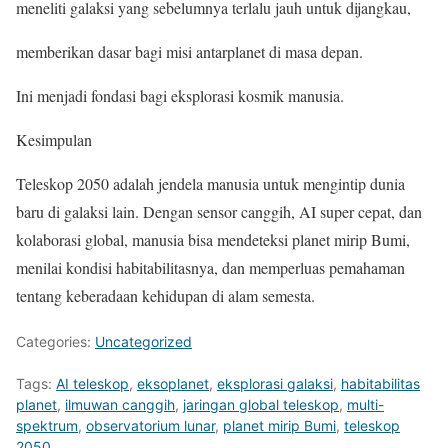
meneliti galaksi yang sebelumnya terlalu jauh untuk dijangkau,
memberikan dasar bagi misi antarplanet di masa depan.
Ini menjadi fondasi bagi eksplorasi kosmik manusia.
Kesimpulan
Teleskop 2050 adalah jendela manusia untuk mengintip dunia
baru di galaksi lain. Dengan sensor canggih, AI super cepat, dan
kolaborasi global, manusia bisa mendeteksi planet mirip Bumi,
menilai kondisi habitabilitasnya, dan memperluas pemahaman
tentang keberadaan kehidupan di alam semesta.
Categories:
Uncategorized
Tags:
AI teleskop
,
eksoplanet
,
eksplorasi galaksi
,
habitabilitas
planet
,
ilmuwan canggih
,
jaringan global teleskop
,
multi-
spektrum
,
observatorium lunar
,
planet mirip Bumi
,
teleskop
2050