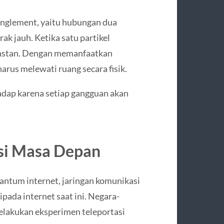
glement, yaitu hubungan dua
rak jauh. Ketika satu partikel
a instan. Dengan memanfaatkan
arus melewati ruang secara fisik.
adap karena setiap gangguan akan
si Masa Depan
antum internet, jaringan komunikasi
pada internet saat ini. Negara-
melakukan eksperimen teleportasi