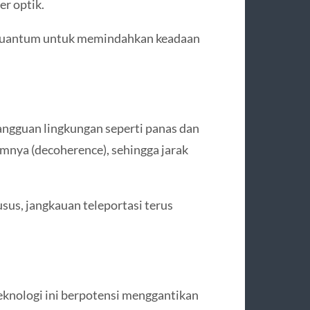
er optik.
i kuantum untuk memindahkan keadaan
angguan lingkungan seperti panas dan
umnya (decoherence), sehingga jarak
sus, jangkauan teleportasi terus
eknologi ini berpotensi menggantikan