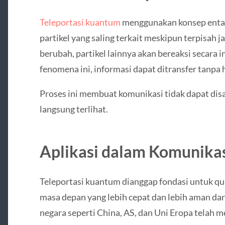
Teleportasi kuantum
menggunakan konsep entan
partikel yang saling terkait meskipun terpisah ja
berubah, partikel lainnya akan bereaksi secar
fenomena ini, informasi dapat ditransfer tanpa h
Proses ini membuat komunikasi tidak dapat dis
langsung terlihat.
Aplikasi dalam Komunika
Teleportasi kuantum dianggap fondasi untuk qu
masa depan yang lebih cepat dan lebih aman dari
negara seperti China, AS, dan Uni Eropa telah 