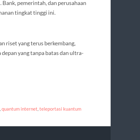
i. Bank, pemerintah, dan perusahaan
nan tingkat tinggi ini.
an riset yang terus berkembang,
 depan yang tanpa batas dan ultra-
,
quantum internet
,
teleportasi kuantum