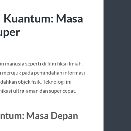
si Kuantum: Masa
uper
manusia seperti di film fiksi ilmiah.
um merujuk pada pemindahan informasi
dahkan objek fisik. Teknologi ini
kasi ultra-aman dan super cepat.
uantum: Masa Depan