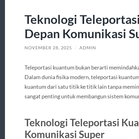
Teknologi Teleporta
Depan Komunikasi S
NOVEMBER 28, 2025
/
ADMIN
Teleportasi kuantum bukan berarti memindahkan 
Dalam dunia fisika modern, teleportasi kuant
kuantum dari satu titik ke titik lain tanpa memin
sangat penting untuk membangun sistem komuni
Teknologi Teleportasi K
Komunikasi Super