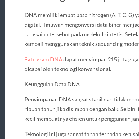
DNA memiliki empat basa nitrogen (A, T, C, G) 
digital. Ilmuwan mengonversi data biner menjad
rangkaian tersebut pada molekul sintetis. Sete
kembali menggunakan teknik sequencing moder
Satu gram DNA
dapat menyimpan 215 juta gigab
dicapai oleh teknologi konvensional.
Keunggulan Data DNA
Penyimpanan DNA sangat stabil dan tidak memer
ribuan tahun jika disimpan dengan baik. Selain
kecil membuatnya efisien untuk penggunaan jan
Teknologi ini juga sangat tahan terhadap kerusak