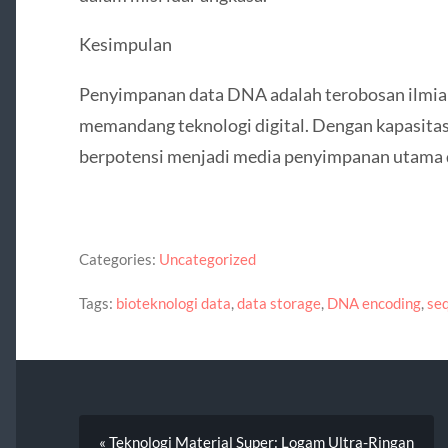
Kesimpulan
Penyimpanan data DNA adalah terobosan ilmia
memandang teknologi digital. Dengan kapasitas
berpotensi menjadi media penyimpanan utama 
Categories:
Uncategorized
Tags:
bioteknologi data
,
data storage
,
DNA encoding
,
se
« Teknologi Material Super: Logam Ultra-Ringan