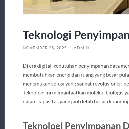
Teknologi Penyimpa
NOVEMBER 28, 2025
/
ADMIN
Di era digital, kebutuhan penyimpanan data men
membutuhkan energi dan ruang yang besar pula.
menemukan solusi yang sangat revolusioner: p
Teknologi ini memanfaatkan molekul biologis 
dalam kapasitas yang jauh lebih besar dibanding
Teknologi Penyimpanan 