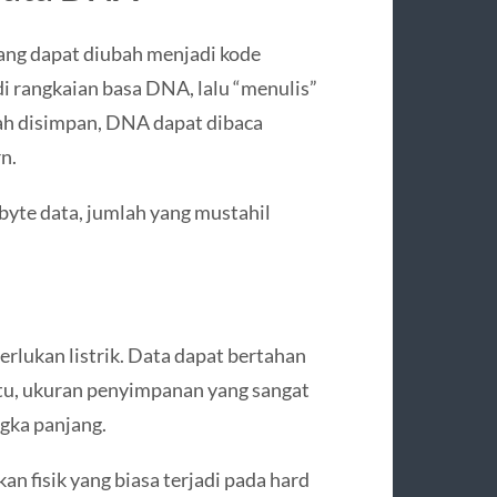
yang dapat diubah menjadi kode
i rangkaian basa DNA, lalu “menulis”
lah disimpan, DNA dapat dibaca
n.
yte data, jumlah yang mustahil
lukan listrik. Data dapat bertahan
 itu, ukuran penyimpanan yang sangat
gka panjang.
an fisik yang biasa terjadi pada hard