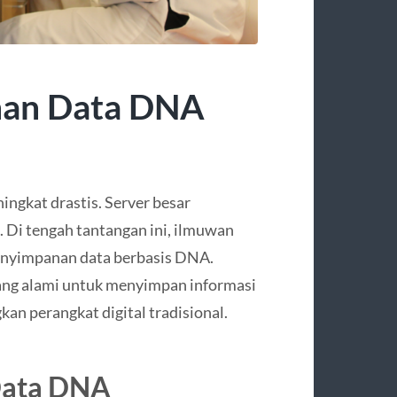
nan Data DNA
ingkat drastis. Server besar
 Di tengah tantangan ini, ilmuwan
enyimpanan data berbasis DNA.
yang alami untuk menyimpan informasi
kan perangkat digital tradisional.
Data DNA