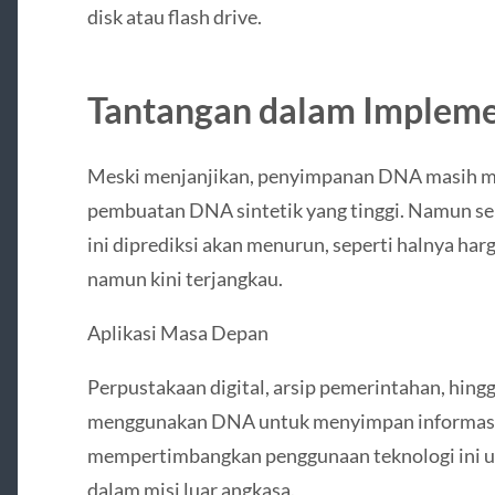
disk atau flash drive.
Tantangan dalam Impleme
Meski menjanjikan, penyimpanan DNA masih me
pembuatan DNA sintetik yang tinggi. Namun sei
ini diprediksi akan menurun, seperti halnya ha
namun kini terjangkau.
Aplikasi Masa Depan
Perpustakaan digital, arsip pemerintahan, hing
menggunakan DNA untuk menyimpan informasi
mempertimbangkan penggunaan teknologi ini u
dalam misi luar angkasa.