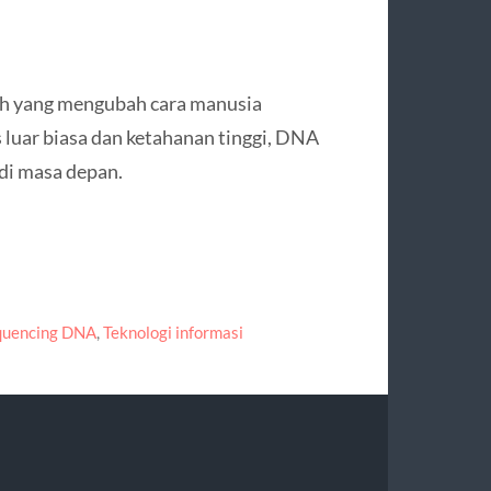
h yang mengubah cara manusia
 luar biasa dan ketahanan tinggi, DNA
di masa depan.
quencing DNA
,
Teknologi informasi