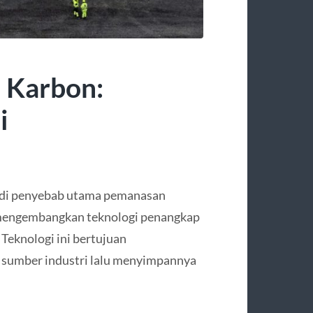
 Karbon:
i
jadi penyebab utama pemanasan
n mengembangkan teknologi penangkap
Teknologi ini bertujuan
 sumber industri lalu menyimpannya