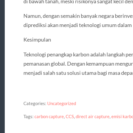
di bawah tanah, meski risikonya sangat kecil d
Namun, dengan semakin banyak negara berinves
diprediksi akan menjadi teknologi umum dalam
Kesimpulan
Teknologi penangkap karbon adalah langkah pe
pemanasan global. Dengan kemampuan mengurang
menjadi salah satu solusi utama bagi masa depa
Categories:
Uncategorized
Tags:
carbon capture
,
CCS
,
direct air capture
,
emisi karb