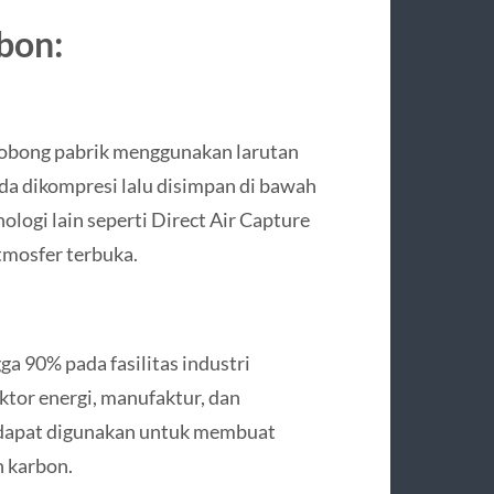
bon:
obong pabrik menggunakan larutan
ida dikompresi lalu disimpan di bawah
logi lain seperti Direct Air Capture
tmosfer terbuka.
a 90% pada fasilitas industri
ktor energi, manufaktur, dan
ap dapat digunakan untuk membuat
h karbon.