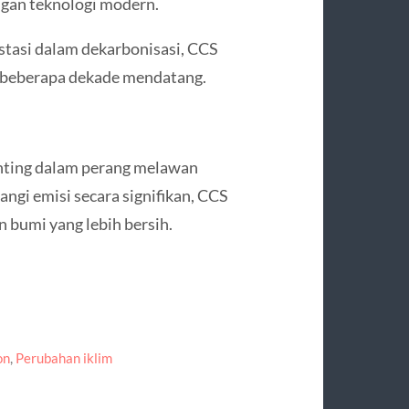
engan teknologi modern.
tasi dalam dekarbonisasi, CCS
 beberapa dekade mendatang.
nting dalam perang melawan
i emisi secara signifikan, CCS
n bumi yang lebih bersih.
on
,
Perubahan iklim