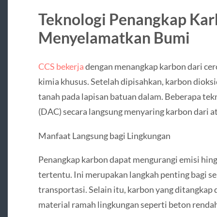
Teknologi Penangkap Kar
Menyelamatkan Bumi
CCS bekerja
dengan menangkap karbon dari cer
kimia khusus. Setelah dipisahkan, karbon dioks
tanah pada lapisan batuan dalam. Beberapa tekno
(DAC) secara langsung menyaring karbon dari a
Manfaat Langsung bagi Lingkungan
Penangkap karbon dapat mengurangi emisi hingg
tertentu. Ini merupakan langkah penting bagi se
transportasi. Selain itu, karbon yang ditangk
material ramah lingkungan seperti beton renda