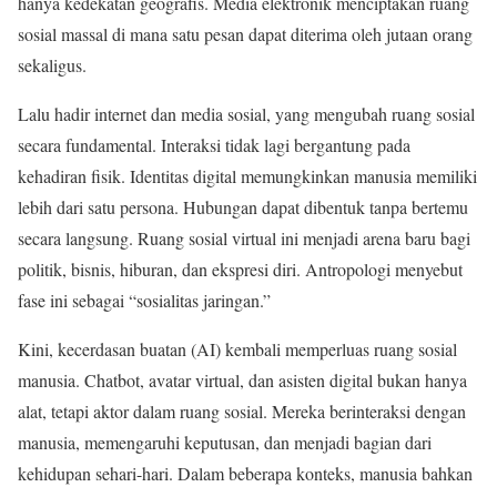
hanya kedekatan geografis. Media elektronik menciptakan ruang
sosial massal di mana satu pesan dapat diterima oleh jutaan orang
sekaligus.
Lalu hadir internet dan media sosial, yang mengubah ruang sosial
secara fundamental. Interaksi tidak lagi bergantung pada
kehadiran fisik. Identitas digital memungkinkan manusia memiliki
lebih dari satu persona. Hubungan dapat dibentuk tanpa bertemu
secara langsung. Ruang sosial virtual ini menjadi arena baru bagi
politik, bisnis, hiburan, dan ekspresi diri. Antropologi menyebut
fase ini sebagai “sosialitas jaringan.”
Kini, kecerdasan buatan (AI) kembali memperluas ruang sosial
manusia. Chatbot, avatar virtual, dan asisten digital bukan hanya
alat, tetapi aktor dalam ruang sosial. Mereka berinteraksi dengan
manusia, memengaruhi keputusan, dan menjadi bagian dari
kehidupan sehari-hari. Dalam beberapa konteks, manusia bahkan