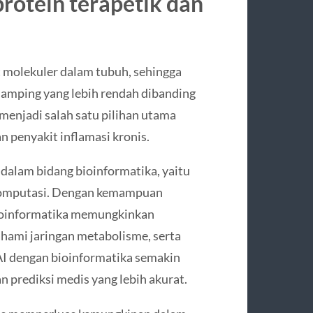
 protein terapetik dan
et molekuler dalam tubuh, sehingga
k samping yang lebih rendah dibanding
 menjadi salah satu pilihan utama
 penyakit inflamasi kronis.
t dalam bidang bioinformatika, yaitu
 komputasi. Dengan kemampuan
bioinformatika memungkinkan
ami jaringan metabolisme, serta
 AI dengan bioinformatika semakin
 prediksi medis yang lebih akurat.