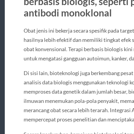
berbasis biologis, seperti
antibodi monoklonal
Obat jenis ini bekerja secara spesifik pada targ
hasilnya lebih efektif dan memiliki tingkat efe
obat konvensional. Terapi berbasis biologis kini
untuk mengatasi gangguan autoimun, kanker, dan
Di sisi lain, bioteknologi juga berkembang pesa
analisis data biologis menggunakan teknologi
memproses data genetik dalam jumlah besar, 
ilmuwan menemukan pola-pola penyakit, memah
merancang obat secara lebih terarah. Integrasi
mempercepat proses penelitian dan menciptakan