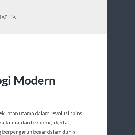
MATIKA
ogi Modern
ekuatan utama dalam revolusi sains
 kimia, dan teknologi digital,
g berpengaruh besar dalam dunia