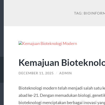
TAG:
BIOINFOR
Kemajuan Bioteknol
DECEMBER 11, 2025
/
ADMIN
Bioteknologi modern telah menjadi salah satu k
abad ke-21. Dengan memadukan biologi, genetika,
bioteknologi menciptakan berbagai inovasi yan