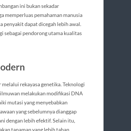
embangan ini bukan sekadar
 juga memperluas pemahaman manusia
 penyakit dapat dicegah lebih awal.
gi sebagai pendorong utama kualitas
Modern
 melalui rekayasa genetika. Teknologi
 ilmuwan melakukan modifikasi DNA
aiki mutasi yang menyebabkan
 bawaan yang sebelumnya dianggap
i dengan lebih efektif. Selain itu,
akan tanaman yang lebih tahan