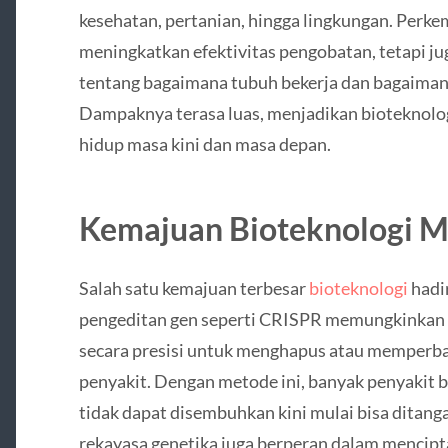
kesehatan, pertanian, hingga lingkungan. Perk
meningkatkan efektivitas pengobatan, tetapi
tentang bagaimana tubuh bekerja dan bagaimana
Dampaknya terasa luas, menjadikan bioteknolo
hidup masa kini dan masa depan.
Kemajuan Bioteknologi 
Salah satu kemajuan terbesar
bioteknologi
hadir
pengeditan gen seperti CRISPR memungkinkan
secara presisi untuk menghapus atau memperb
penyakit. Dengan metode ini, banyak penyakit
tidak dapat disembuhkan kini mulai bisa ditangan
rekayasa genetika juga berperan dalam mencipt