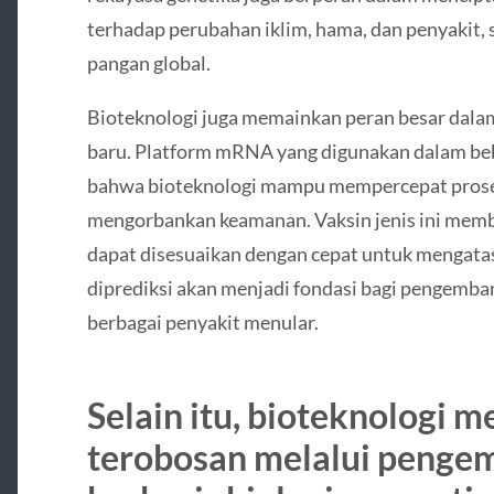
terhadap perubahan iklim, hama, dan penyakit
pangan global.
Bioteknologi juga memainkan peran besar dala
baru. Platform mRNA yang digunakan dalam be
bahwa bioteknologi mampu mempercepat prose
mengorbankan keamanan. Vaksin jenis ini memb
dapat disesuaikan dengan cepat untuk mengatasi
diprediksi akan menjadi fondasi bagi pengemba
berbagai penyakit menular.
Selain itu, bioteknologi 
terobosan melalui penge