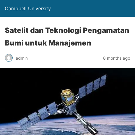
Campbell University
Satelit dan Teknologi Pengamatan
Bumi untuk Manajemen
admin
8 months ago