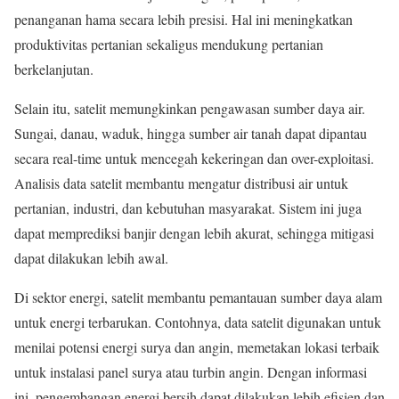
penanganan hama secara lebih presisi. Hal ini meningkatkan
produktivitas pertanian sekaligus mendukung pertanian
berkelanjutan.
Selain itu, satelit memungkinkan pengawasan sumber daya air.
Sungai, danau, waduk, hingga sumber air tanah dapat dipantau
secara real-time untuk mencegah kekeringan dan over-exploitasi.
Analisis data satelit membantu mengatur distribusi air untuk
pertanian, industri, dan kebutuhan masyarakat. Sistem ini juga
dapat memprediksi banjir dengan lebih akurat, sehingga mitigasi
dapat dilakukan lebih awal.
Di sektor energi, satelit membantu pemantauan sumber daya alam
untuk energi terbarukan. Contohnya, data satelit digunakan untuk
menilai potensi energi surya dan angin, memetakan lokasi terbaik
untuk instalasi panel surya atau turbin angin. Dengan informasi
ini, pengembangan energi bersih dapat dilakukan lebih efisien dan