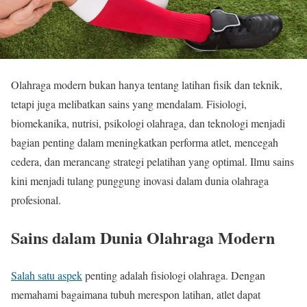
Olahraga modern bukan hanya tentang latihan fisik dan teknik,
tetapi juga melibatkan sains yang mendalam. Fisiologi,
biomekanika, nutrisi, psikologi olahraga, dan teknologi menjadi
bagian penting dalam meningkatkan performa atlet, mencegah
cedera, dan merancang strategi pelatihan yang optimal. Ilmu sains
kini menjadi tulang punggung inovasi dalam dunia olahraga
profesional.
Sains dalam Dunia Olahraga Modern
Salah satu aspek
penting adalah fisiologi olahraga. Dengan
memahami bagaimana tubuh merespon latihan, atlet dapat