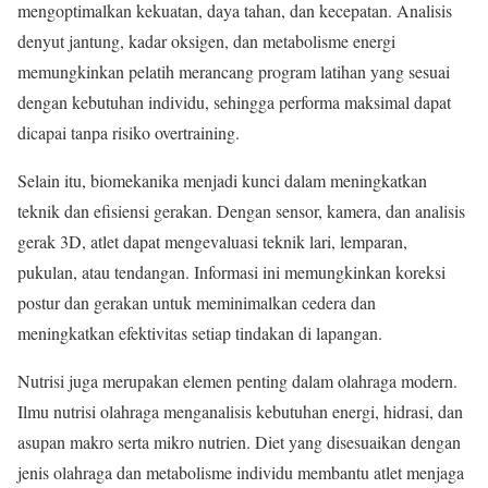
mengoptimalkan kekuatan, daya tahan, dan kecepatan. Analisis
denyut jantung, kadar oksigen, dan metabolisme energi
memungkinkan pelatih merancang program latihan yang sesuai
dengan kebutuhan individu, sehingga performa maksimal dapat
dicapai tanpa risiko overtraining.
Selain itu, biomekanika menjadi kunci dalam meningkatkan
teknik dan efisiensi gerakan. Dengan sensor, kamera, dan analisis
gerak 3D, atlet dapat mengevaluasi teknik lari, lemparan,
pukulan, atau tendangan. Informasi ini memungkinkan koreksi
postur dan gerakan untuk meminimalkan cedera dan
meningkatkan efektivitas setiap tindakan di lapangan.
Nutrisi juga merupakan elemen penting dalam olahraga modern.
Ilmu nutrisi olahraga menganalisis kebutuhan energi, hidrasi, dan
asupan makro serta mikro nutrien. Diet yang disesuaikan dengan
jenis olahraga dan metabolisme individu membantu atlet menjaga