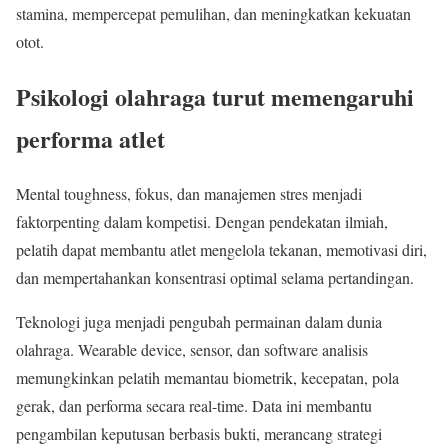
stamina, mempercepat pemulihan, dan meningkatkan kekuatan
otot.
Psikologi olahraga turut memengaruhi
performa atlet
Mental toughness, fokus, dan manajemen stres menjadi
faktorpenting dalam kompetisi. Dengan pendekatan ilmiah,
pelatih dapat membantu atlet mengelola tekanan, memotivasi diri,
dan mempertahankan konsentrasi optimal selama pertandingan.
Teknologi juga menjadi pengubah permainan dalam dunia
olahraga. Wearable device, sensor, dan software analisis
memungkinkan pelatih memantau biometrik, kecepatan, pola
gerak, dan performa secara real-time. Data ini membantu
pengambilan keputusan berbasis bukti, merancang strategi