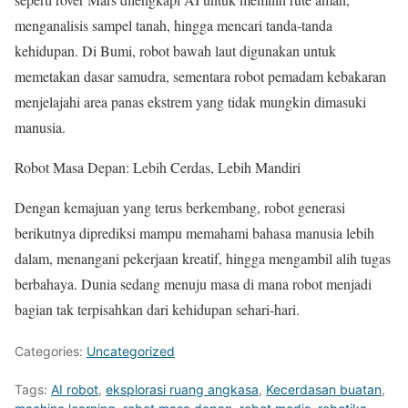
menganalisis sampel tanah, hingga mencari tanda-tanda
kehidupan. Di Bumi, robot bawah laut digunakan untuk
memetakan dasar samudra, sementara robot pemadam kebakaran
menjelajahi area panas ekstrem yang tidak mungkin dimasuki
manusia.
Robot Masa Depan: Lebih Cerdas, Lebih Mandiri
Dengan kemajuan yang terus berkembang, robot generasi
berikutnya diprediksi mampu memahami bahasa manusia lebih
dalam, menangani pekerjaan kreatif, hingga mengambil alih tugas
berbahaya. Dunia sedang menuju masa di mana robot menjadi
bagian tak terpisahkan dari kehidupan sehari-hari.
Categories:
Uncategorized
Tags:
AI robot
,
eksplorasi ruang angkasa
,
Kecerdasan buatan
,