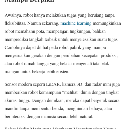
Awalnya, robot hanya melakukan tugas yang berulang tanpa
fleksibilitas. Namun sekarang,
machine learning
memungkinkan
robot memahami pola, mempelajari lingkungan, bahkan
memprediksi langkah terbaik untuk menyelesaikan suatu tugas.
Contohnya dapat dilihat pada robot pabrik yang mampu
menyesuaikan gerakan dengan perubahan kecepatan produksi,
atau robot rumah tangga yang belajar mengenali tata letak
ruangan untuk bekerja lebih efisien.
Sensor modern seperti LiDAR, kamera 3D, dan radar mini juga
memberikan robot kemampuan “melihat” dunia dengan tingkat
akurasi tinggi. Dengan demikian, mereka dapat bergerak secara
mandiri tanpa membentur benda, menghindari bahaya, atau
berinteraksi dengan manusia secara lebih natural.
Robot Medis: Mesin yang Membantu Menyelamatkan Nyawa