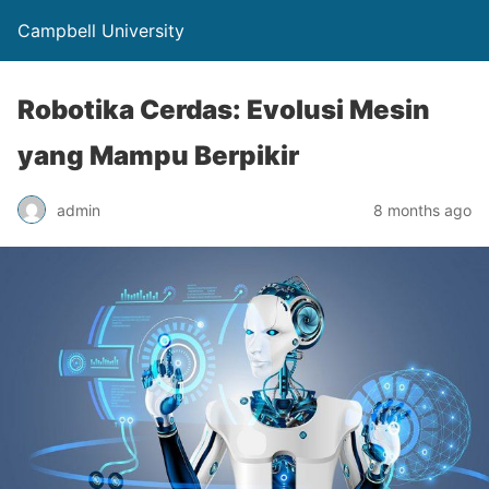
Campbell University
Robotika Cerdas: Evolusi Mesin
yang Mampu Berpikir
admin
8 months ago