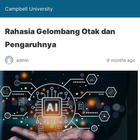
Campbell University
Rahasia Gelombang Otak dan
Pengaruhnya
admin
8 months ago