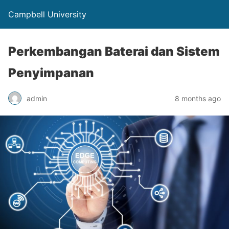
Campbell University
Perkembangan Baterai dan Sistem
Penyimpanan
admin
8 months ago