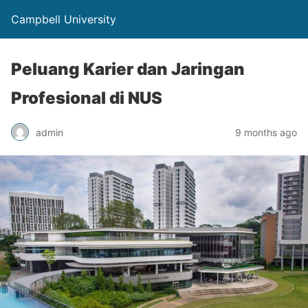
Campbell University
Peluang Karier dan Jaringan
Profesional di NUS
admin
9 months ago