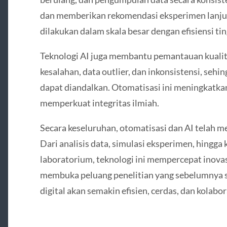
dan memberikan rekomendasi eksperimen lanjut
dilakukan dalam skala besar dengan efisiensi tin
Teknologi AI juga membantu pemantauan kualit
kesalahan, data outlier, dan inkonsistensi, sehin
dapat diandalkan. Otomatisasi ini meningkatkan
memperkuat integritas ilmiah.
Secara keseluruhan, otomatisasi dan AI telah m
Dari analisis data, simulasi eksperimen, hingga 
laboratorium, teknologi ini mempercepat inovas
membuka peluang penelitian yang sebelumnya su
digital akan semakin efisien, cerdas, dan kolabor