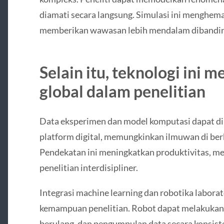
diamati secara langsung. Simulasi ini menghema
memberikan wawasan lebih mendalam dibanding
Selain itu, teknologi ini
global dalam penelitian
Data eksperimen dan model komputasi dapat dib
platform digital, memungkinkan ilmuwan di ber
Pendekatan ini meningkatkan produktivitas, m
penelitian interdisipliner.
Integrasi machine learning dan robotika labo
kemampuan penelitian. Robot dapat melakukan 
berulang, dan pengumpulan data secara konsis