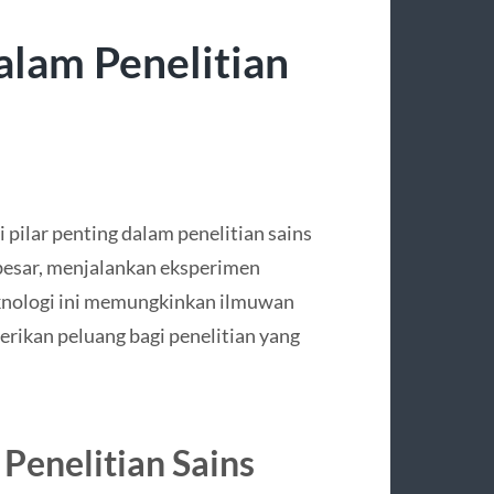
alam Penelitian
 pilar penting dalam penelitian sains
sar, menjalankan eksperimen
eknologi ini memungkinkan ilmuwan
berikan peluang bagi penelitian yang
Penelitian Sains