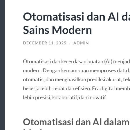
Otomatisasi dan AI d
Sains Modern
DECEMBER 11, 2025
/
ADMIN
Otomatisasi dan kecerdasan buatan (AI) menjadi
modern. Dengan kemampuan memproses data be
otomatis, dan menghasilkan prediksi akurat, t
bekerja lebih cepat dan efisien. Era digital mem
lebih presisi, kolaboratif, dan inovatif.
Otomatisasi dan AI dalam 