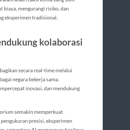
t biaya, mengurangi risiko, dan
 eksperimen tradisional.
 mendukung kolaborasi
agikan secara real-time melalui
bagai negara bekerja sama.
empercepat inovasi, dan mendukung
ratorium semakin memperkuat
pengukuran presisi, eksperimen
ten, sementara AI memproses hasilnya