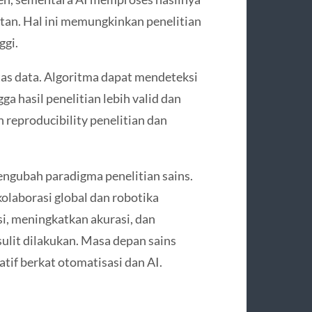
an. Hal ini memungkinkan penelitian
ggi.
as data. Algoritma dapat mendeteksi
gga hasil penelitian lebih valid dan
 reproducibility penelitian dan
engubah paradigma penelitian sains.
kolaborasi global dan robotika
i, meningkatkan akurasi, dan
lit dilakukan. Masa depan sains
atif berkat otomatisasi dan AI.