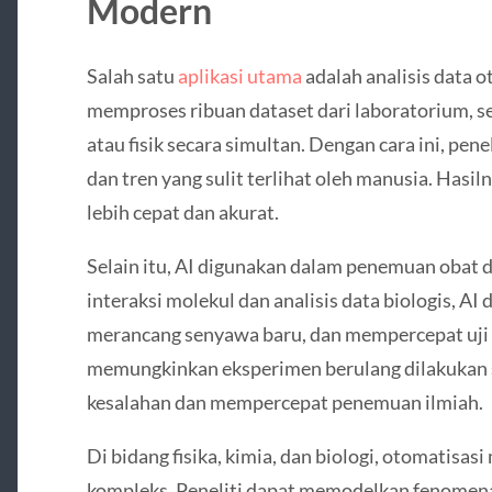
Modern
Salah satu
aplikasi utama
adalah analisis data 
memproses ribuan dataset dari laboratorium, se
atau fisik secara simultan. Dengan cara ini, pen
dan tren yang sulit terlihat oleh manusia. Has
lebih cepat dan akurat.
Selain itu, AI digunakan dalam penemuan obat d
interaksi molekul dan analisis data biologis, AI
merancang senyawa baru, dan mempercepat uji k
memungkinkan eksperimen berulang dilakukan s
kesalahan dan mempercepat penemuan ilmiah.
Di bidang fisika, kimia, dan biologi, otomatis
kompleks. Peneliti dapat memodelkan fenomena 