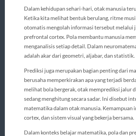
Dalam kehidupan sehari-hari, otak manusia teru
Ketika kita melihat bentuk berulang, ritme musi
otomatis mengolah informasi tersebut melalui ja
prefrontal cortex. Pola membantu manusia me
menganalisis setiap detail. Dalam neuromatem
adalah akar dari geometri, aljabar, dan statistik.
Prediksi juga merupakan bagian penting dari m
berusaha memperkirakan apa yang terjadi berd
melihat bola bergerak, otak memprediksi jalur 
sedang menghitung secara sadar. Ini disebut int
matematika dalam otak manusia. Kemampuan ini 
cortex, dan sistem visual yang bekerja bersama.
Dalam konteks belajar matematika, pola dan pr