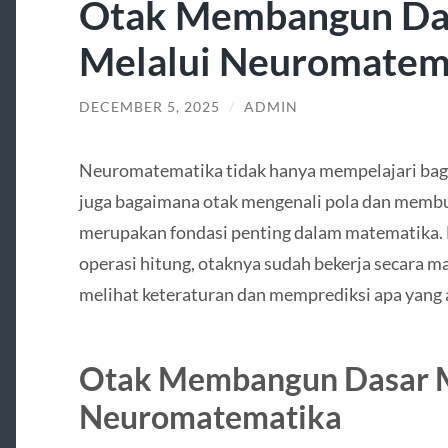
Otak Membangun Da
Melalui Neuromatem
DECEMBER 5, 2025
/
ADMIN
Neuromatematika tidak hanya mempelajari bag
juga bagaimana otak mengenali pola dan membu
merupakan fondasi penting dalam matematika.
operasi hitung, otaknya sudah bekerja secara 
melihat keteraturan dan memprediksi apa yang a
Otak Membangun Dasar M
Neuromatematika