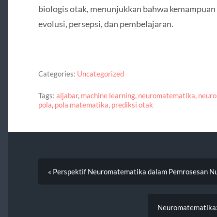
biologis otak, menunjukkan bahwa kemampuan 
evolusi, persepsi, dan pembelajaran.
Categories:
Uncategorized
Tags:
aljabar
,
machine learning
,
neuromatematika
,
neuro
pola
,
pola matematika
,
prediksi otak
« Perspektif Neuromatematika dalam Pemrosesan N
Neuromatematika