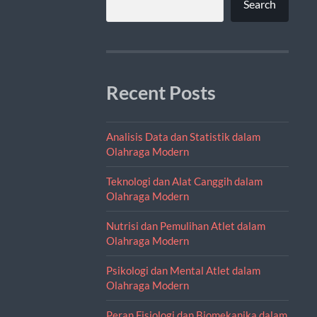
Search
Recent Posts
Analisis Data dan Statistik dalam
Olahraga Modern
Teknologi dan Alat Canggih dalam
Olahraga Modern
Nutrisi dan Pemulihan Atlet dalam
Olahraga Modern
Psikologi dan Mental Atlet dalam
Olahraga Modern
Peran Fisiologi dan Biomekanika dalam