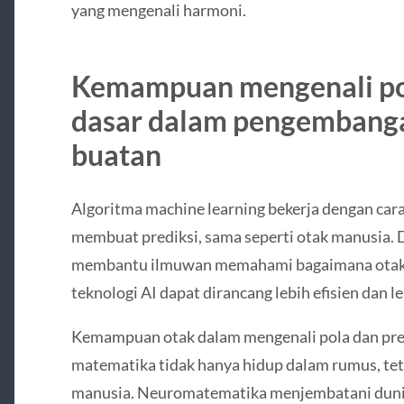
yang mengenali harmoni.
Kemampuan mengenali pol
dasar dalam pengembang
buatan
Algoritma machine learning bekerja dengan cara
membuat prediksi, sama seperti otak manusia. 
membantu ilmuwan memahami bagaimana otak 
teknologi AI dapat dirancang lebih efisien dan l
Kemampuan otak dalam mengenali pola dan pr
matematika tidak hanya hidup dalam rumus, teta
manusia. Neuromatematika menjembatani duni