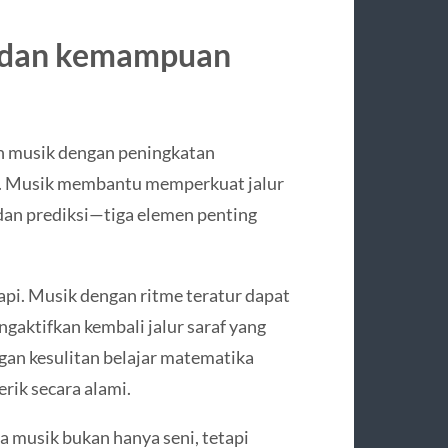
 dan kemampuan
an musik dengan peningkatan
. Musik membantu memperkuat jalur
 dan prediksi—tiga elemen penting
pi. Musik dengan ritme teratur dapat
aktifkan kembali jalur saraf yang
an kesulitan belajar matematika
ik secara alami.
usik bukan hanya seni, tetapi