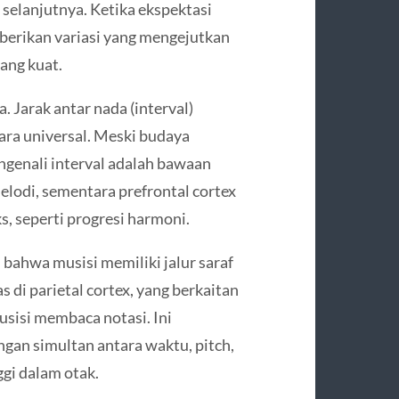
selanjutnya. Ketika ekspektasi
berikan variasi yang mengejutkan
ang kuat.
 Jarak antar nada (interval)
ara universal. Meski budaya
genali interval adalah bawaan
odi, sementara prefrontal cortex
s, seperti progresi harmoni.
ahwa musisi memiliki jalur saraf
 di parietal cortex, yang berkaitan
isi membaca notasi. Ini
an simultan antara waktu, pitch,
gi dalam otak.