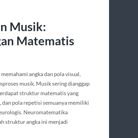
n Musik:
an Matematis
 memahami angka dan pola visual,
mproses musik. Musik sering dianggap
 terdapat struktur matematis yang
, dan pola repetisi semuanya memiliki
neurologis. Neuromatematika
 struktur angka ini menjadi