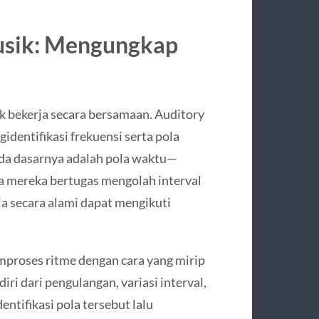
sik: Mengungkap
 bekerja secara bersamaan. Auditory
identifikasi frekuensi serta pola
a dasarnya adalah pola waktu—
na mereka bertugas mengolah interval
ia secara alami dapat mengikuti
oses ritme dengan cara yang mirip
i dari pengulangan, variasi interval,
ntifikasi pola tersebut lalu