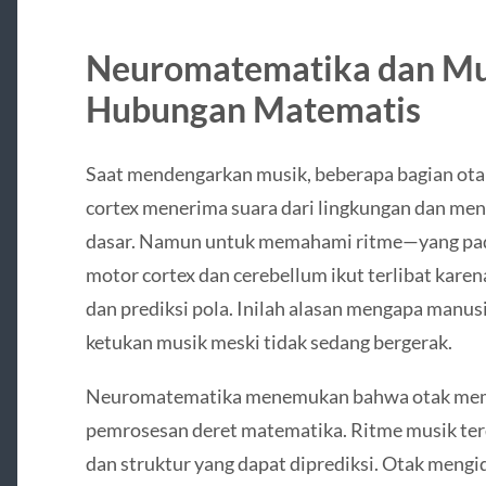
Neuromatematika dan Mu
Hubungan Matematis
Saat mendengarkan musik, beberapa bagian otak
cortex menerima suara dari lingkungan dan meng
dasar. Namun untuk memahami ritme—yang pad
motor cortex dan cerebellum ikut terlibat kare
dan prediksi pola. Inilah alasan mengapa manus
ketukan musik meski tidak sedang bergerak.
Neuromatematika menemukan bahwa otak mempr
pemrosesan deret matematika. Ritme musik terdir
dan struktur yang dapat diprediksi. Otak mengide