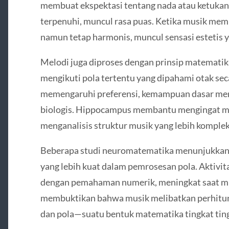
membuat ekspektasi tentang nada atau ketukan 
terpenuhi, muncul rasa puas. Ketika musik mem
namun tetap harmonis, muncul sensasi estetis y
Melodi juga diproses dengan prinsip matematika.
mengikuti pola tertentu yang dipahami otak sec
memengaruhi preferensi, kemampuan dasar men
biologis. Hippocampus membantu mengingat mel
menganalisis struktur musik yang lebih komplek
Beberapa studi neuromatematika menunjukkan b
yang lebih kuat dalam pemrosesan pola. Aktivitas
dengan pemahaman numerik, meningkat saat mus
membuktikan bahwa musik melibatkan perhitung
dan pola—suatu bentuk matematika tingkat ting