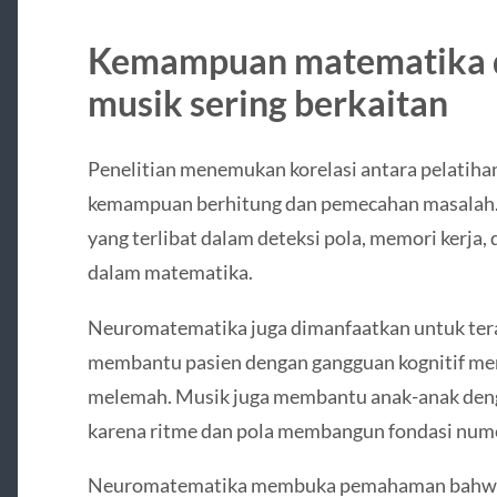
Kemampuan matematika
musik sering berkaitan
Penelitian menemukan korelasi antara pelatih
kemampuan berhitung dan pemecahan masalah
yang terlibat dalam deteksi pola, memori kerja,
dalam matematika.
Neuromatematika juga dimanfaatkan untuk tera
membantu pasien dengan gangguan kognitif meng
melemah. Musik juga membantu anak-anak deng
karena ritme dan pola membangun fondasi numer
Neuromatematika membuka pemahaman bahwa m