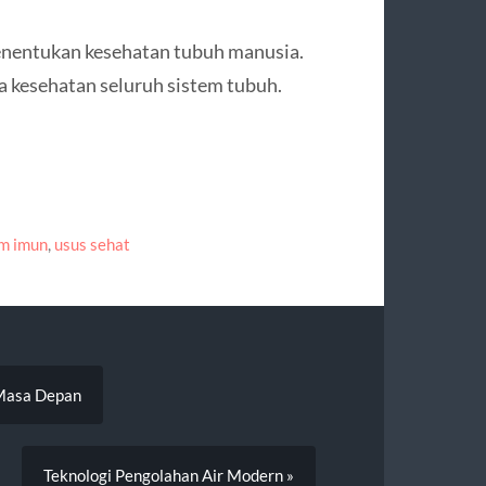
enentukan kesehatan tubuh manusia.
 kesehatan seluruh sistem tubuh.
em imun
,
usus sehat
 Masa Depan
Teknologi Pengolahan Air Modern »