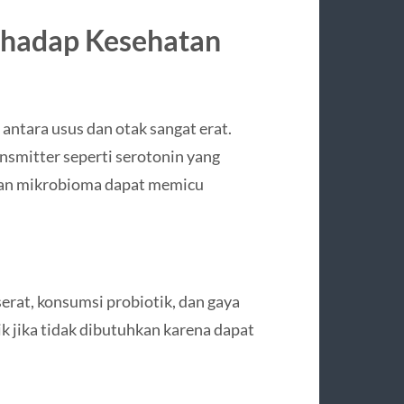
rhadap Kesehatan
 antara usus dan otak sangat erat.
mitter seperti serotonin yang
gan mikrobioma dapat memicu
erat, konsumsi probiotik, dan gaya
ik jika tidak dibutuhkan karena dapat