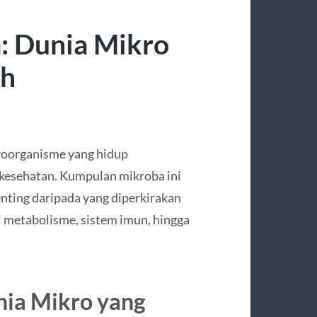
: Dunia Mikro
uh
kroorganisme yang hidup
kesehatan. Kumpulan mikroba ini
nting daripada yang diperkirakan
etabolisme, sistem imun, hingga
ia Mikro yang