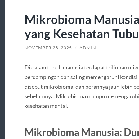
Mikrobioma Manusia
yang Kesehatan Tub
NOVEMBER 28, 2025
/
ADMIN
Di dalam tubuh manusia terdapat triliunan mi
berdampingan dan saling memengaruhi kondisi 
disebut mikrobioma, dan perannya jauh lebih pe
sebelumnya. Mikrobioma mampu memengaruhi m
kesehatan mental.
Mikrobioma Manusia: Dun