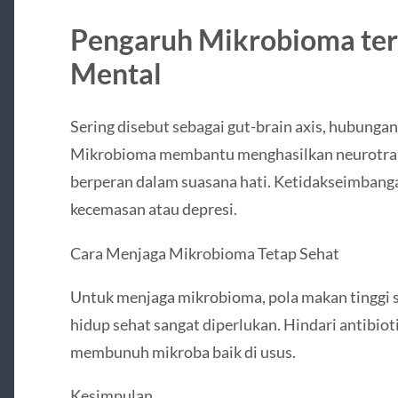
Pengaruh Mikrobioma te
Mental
Sering disebut sebagai gut-brain axis, hubungan
Mikrobioma membantu menghasilkan neurotrans
berperan dalam suasana hati. Ketidakseimban
kecemasan atau depresi.
Cara Menjaga Mikrobioma Tetap Sehat
Untuk menjaga mikrobioma, pola makan tinggi s
hidup sehat sangat diperlukan. Hindari antibiot
membunuh mikroba baik di usus.
Kesimpulan