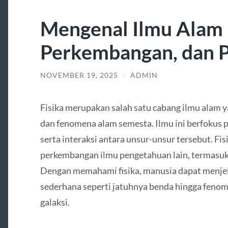
Mengenal Ilmu Alam F
Perkembangan, dan 
NOVEMBER 19, 2025
/
ADMIN
Fisika merupakan salah satu cabang ilmu alam
dan fenomena alam semesta. Ilmu ini berfokus p
serta interaksi antara unsur-unsur tersebut. Fis
perkembangan ilmu pengetahuan lain, termasuk 
Dengan memahami fisika, manusia dapat menje
sederhana seperti jatuhnya benda hingga feno
galaksi.