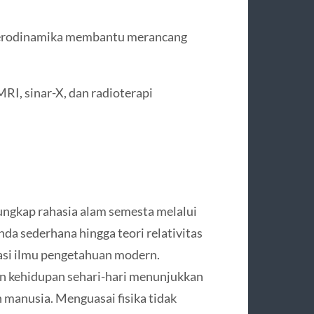
 aerodinamika membantu merancang
RI, sinar-X, dan radioterapi
ungkap rahasia alam semesta melalui
da sederhana hingga teori relativitas
asi ilmu pengetahuan modern.
dan kehidupan sehari-hari menunjukkan
n manusia. Menguasai fisika tidak