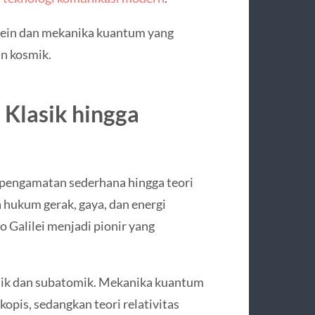
stein dan mekanika kuantum yang
n kosmik.
 Klasik hingga
 pengamatan sederhana hingga teori
a hukum gerak, gaya, dan energi
 Galilei menjadi pionir yang
omik dan subatomik. Mekanika kuantum
kopis, sedangkan teori relativitas