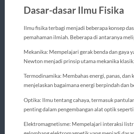
Dasar-dasar Ilmu Fisika
Ilmu fisika terbagi menjadi beberapa konsep d
pemahaman ilmiah. Beberapa di antaranya meli
Mekanika: Mempelajari gerak benda dan gaya
Newton menjadi prinsip utama mekanika klasik
Termodinamika: Membahas energi, panas, dan k
menjelaskan bagaimana energi berpindah dan b
Optika: Ilmu tentang cahaya, termasuk pantulan
penting dalam pengembangan alat optik seperti
Elektromagnetisme: Mempelajari interaksi listri
gelombang elektromagnetik yang menjadi dasa