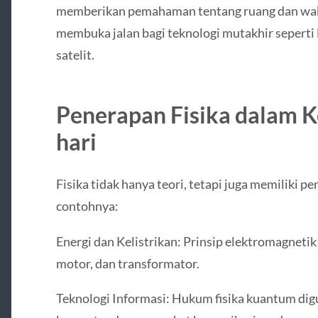
memberikan pemahaman tentang ruang dan wakt
membuka jalan bagi teknologi mutakhir seperti l
satelit.
Penerapan Fisika dalam K
hari
Fisika tidak hanya teori, tetapi juga memiliki p
contohnya:
Energi dan Kelistrikan: Prinsip elektromagnetik
motor, dan transformator.
Teknologi Informasi: Hukum fisika kuantum d