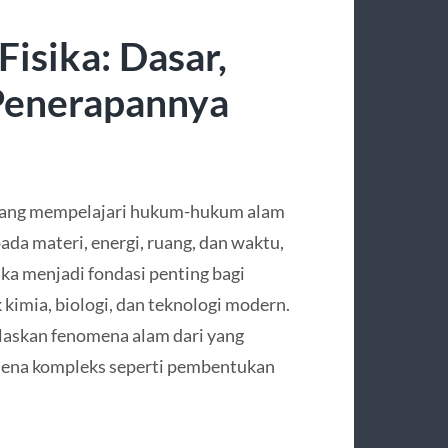
isika: Dasar,
Penerapannya
 yang mempelajari hukum-hukum alam
ada materi, energi, ruang, dan waktu,
ika menjadi fondasi penting bagi
kimia, biologi, dan teknologi modern.
laskan fenomena alam dari yang
mena kompleks seperti pembentukan