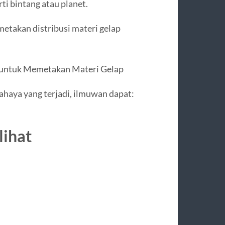
ti bintang atau planet.
etakan distribusi materi gelap
 untuk Memetakan Materi Gelap
haya yang terjadi, ilmuwan dapat:
lihat