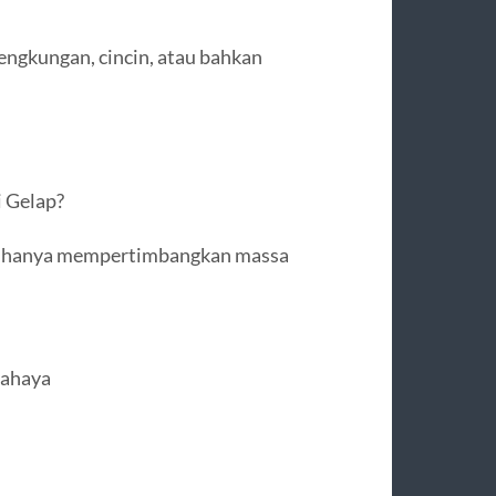
lengkungan, cincin, atau bahkan
 Gelap?
jika hanya mempertimbangkan massa
cahaya