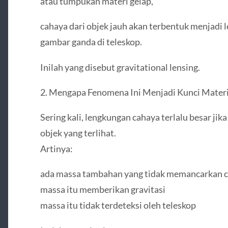
atau tumpukan materi gelap,
cahaya dari objek jauh akan terbentuk menjadi 
gambar ganda di teleskop.
Inilah yang disebut gravitational lensing.
2. Mengapa Fenomena Ini Menjadi Kunci Materi
Sering kali, lengkungan cahaya terlalu besar 
objek yang terlihat.
Artinya:
ada massa tambahan yang tidak memancarkan 
massa itu memberikan gravitasi
massa itu tidak terdeteksi oleh teleskop