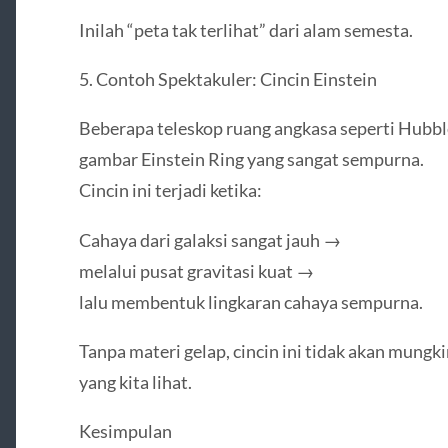
Inilah “peta tak terlihat” dari alam semesta.
5. Contoh Spektakuler: Cincin Einstein
Beberapa teleskop ruang angkasa seperti Hub
gambar Einstein Ring yang sangat sempurna.
Cincin ini terjadi ketika:
Cahaya dari galaksi sangat jauh →
melalui pusat gravitasi kuat →
lalu membentuk lingkaran cahaya sempurna.
Tanpa materi gelap, cincin ini tidak akan mungk
yang kita lihat.
Kesimpulan