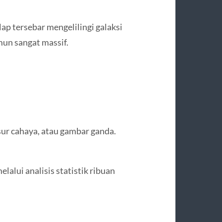
p tersebar mengelilingi galaksi
mun sangat massif.
sur cahaya, atau gambar ganda.
lalui analisis statistik ribuan