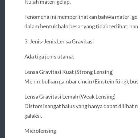
Itulah materi gelap.
Fenomena ini memperlihatkan bahwa materi gela
dalam bentuk halo besar yang tidak terlihat, na
3. Jenis-Jenis Lensa Gravitasi
Ada tiga jenis utama:
Lensa Gravitasi Kuat (Strong Lensing)
Menimbulkan gambar cincin (Einstein Ring), bu
Lensa Gravitasi Lemah (Weak Lensing)
Distorsi sangat halus yang hanya dapat dilihat me
galaksi.
Microlensing