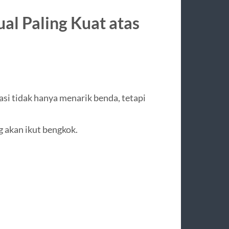
ual Paling Kuat atas
asi tidak hanya menarik benda, tetapi
 akan ikut bengkok.