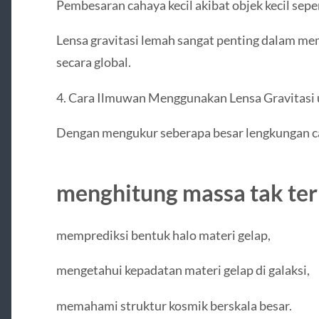
Pembesaran cahaya kecil akibat objek kecil seper
Lensa gravitasi lemah sangat penting dalam mem
secara global.
4. Cara Ilmuwan Menggunakan Lensa Gravitasi
Dengan mengukur seberapa besar lengkungan ca
menghitung massa tak ter
memprediksi bentuk halo materi gelap,
mengetahui kepadatan materi gelap di galaksi,
memahami struktur kosmik berskala besar.