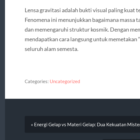
Lensa gravitasi adalah bukti visual paling kuat 
Fenomena ini menunjukkan bagaimana massa ta
dan memengaruhi struktur kosmik. Dengan memp
mendapatkan cara langsung untuk memetakan “
seluruh alam semesta.
Categories:
Uncategorized
« Energi Gelap vs Materi Gelap: Dua Kekuatan Miste