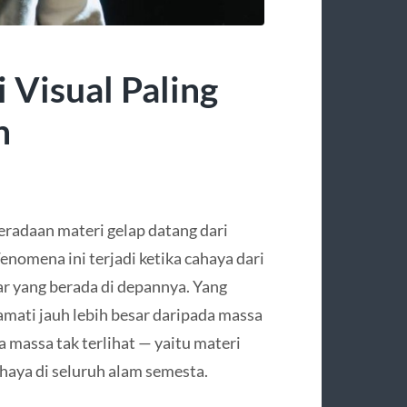
i Visual Paling
n
eradaan materi gelap datang dari
enomena ini terjadi ketika cahaya dari
sar yang berada di depannya. Yang
amati jauh lebih besar daripada massa
a massa tak terlihat — yaitu materi
aya di seluruh alam semesta.