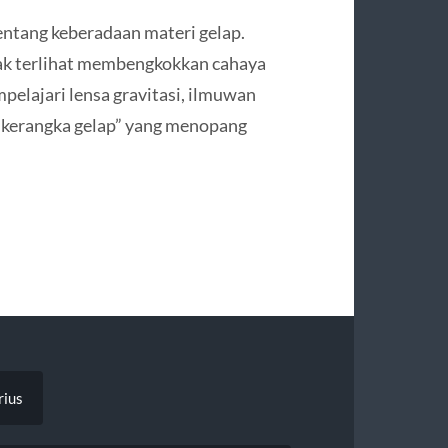
tentang keberadaan materi gelap.
k terlihat membengkokkan cahaya
elajari lensa gravitasi, ilmuwan
kerangka gelap” yang menopang
rius