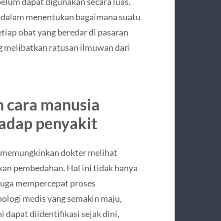
ebelum dapat digunakan secara luas.
n dalam menentukan bagaimana suatu
iap obat yang beredar di pasaran
g melibatkan ratusan ilmuwan dari
h cara manusia
adap penyakit
d memungkinkan dokter melihat
kan pembedahan. Hal ini tidak hanya
i juga mempercepat proses
ologi medis yang semakin maju,
 dapat diidentifikasi sejak dini,