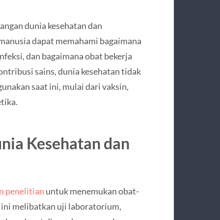
angan dunia kesehatan dan
h, manusia dapat memahami bagaimana
feksi, dan bagaimana obat bekerja
ntribusi sains, dunia kesehatan tidak
unakan saat ini, mulai dari vaksin,
tika.
unia Kesehatan dan
 penelitian
untuk menemukan obat-
 ini melibatkan uji laboratorium,