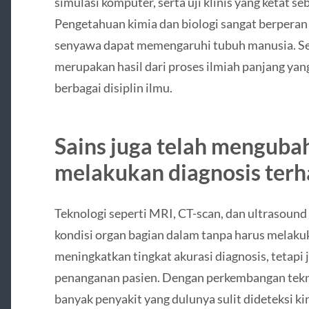
simulasi komputer, serta uji klinis yang ketat s
Pengetahuan kimia dan biologi sangat berpera
senyawa dapat memengaruhi tubuh manusia. Set
merupakan hasil dari proses ilmiah panjang yan
berbagai disiplin ilmu.
Sains juga telah menguba
melakukan diagnosis terh
Teknologi seperti MRI, CT-scan, dan ultrasoun
kondisi organ bagian dalam tanpa harus melaku
meningkatkan tingkat akurasi diagnosis, tetap
penanganan pasien. Dengan perkembangan tekn
banyak penyakit yang dulunya sulit dideteksi kini