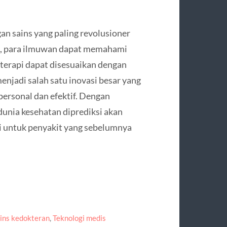
n sains yang paling revolusioner
A, para ilmuwan dapat memahami
terapi dapat disesuaikan dengan
menjadi salah satu inovasi besar yang
ersonal dan efektif. Dengan
dunia kesehatan diprediksi akan
 untuk penyakit yang sebelumnya
ins kedokteran
,
Teknologi medis