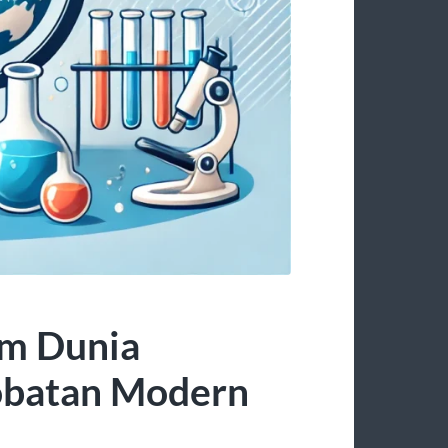
am Dunia
obatan Modern