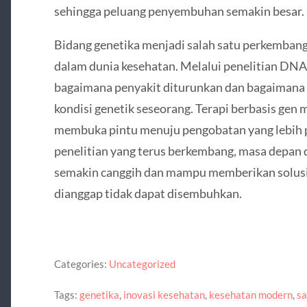
sehingga peluang penyembuhan semakin besar.
Bidang genetika menjadi salah satu perkembanga
dalam dunia kesehatan. Melalui penelitian DN
bagaimana penyakit diturunkan dan bagaimana 
kondisi genetik seseorang. Terapi berbasis gen 
membuka pintu menuju pengobatan yang lebih p
penelitian yang terus berkembang, masa depan 
semakin canggih dan mampu memberikan solusi
dianggap tidak dapat disembuhkan.
Categories:
Uncategorized
Tags:
genetika
,
inovasi kesehatan
,
kesehatan modern
,
sa