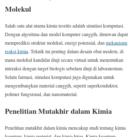
Molekul
Salah satu alat utama kimia teoritis adalah simulasi komputasi.
Dengan algoritma dan model komputer canggih, ilmuwan dapat
memprediksi struktur molekul, energi potensial, dan
mekanisme
reaksi kimia
. Teknik ini penting dalam desain obat modern, di
mana molekul kandidat diuji secara virtual untuk menentukan
interaksi dengan target biologis sebelum diuji di laboratorium.
Selain farmasi, simulasi komputasi juga digunakan untuk
mengembangkan material canggih, seperti superkonduktor,
polimer fungsional, dan nanomaterial.
Penelitian Mutakhir dalam Kimia
Penelitian mutakhir dalam kimia mencakup studi tentang kimia
kuantum, kimia material, dan kimia hijau. Kimia kuantum