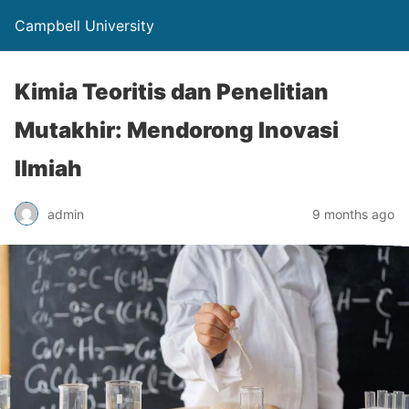
Campbell University
Kimia Teoritis dan Penelitian
Mutakhir: Mendorong Inovasi
Ilmiah
admin
9 months ago