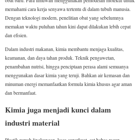
obat baru. Para ilmuwan menggunakan pemodelan molekul untuk
memahami cara kerja senyawa tertentu di dalam tubuh manusia.
Dengan teknologi modern, penelitian obat yang sebelumnya
memakan waktu puluhan tahun kini dapat dilakukan lebih cepat
dan efisien.
Dalam industri makanan, kimia membantu menjaga kualitas,
keamanan, dan daya tahan produk. Teknik pengawetan,
penambahan nutrisi, hingga penciptaan perasa alami semuanya
menggunakan dasar kimia yang teruji. Bahkan air kemasan dan
minuman energi memanfaatkan formula kimia khusus agar aman
dan bermanfaat.
Kimia juga menjadi kunci dalam
industri material
Plastik ramah lingkungan, kaca superkuat, cat bebas racun,