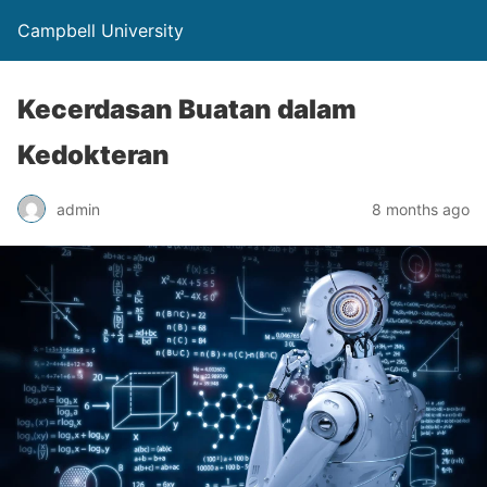
Campbell University
Kecerdasan Buatan dalam
Kedokteran
admin
8 months ago