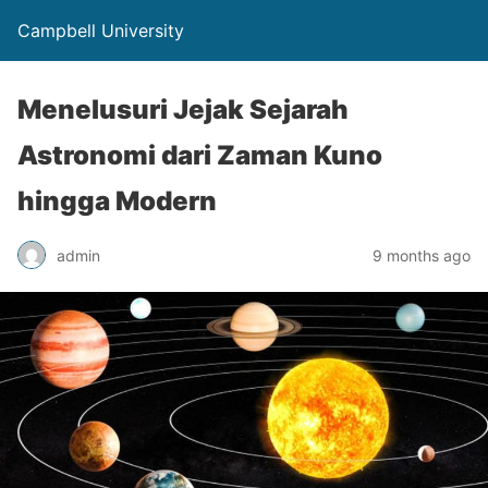
Campbell University
Menelusuri Jejak Sejarah
Astronomi dari Zaman Kuno
hingga Modern
admin
9 months ago