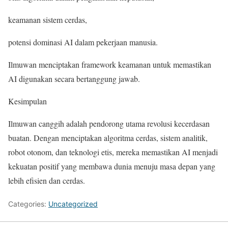
keamanan sistem cerdas,
potensi dominasi AI dalam pekerjaan manusia.
Ilmuwan menciptakan framework keamanan untuk memastikan
AI digunakan secara bertanggung jawab.
Kesimpulan
Ilmuwan canggih adalah pendorong utama revolusi kecerdasan
buatan. Dengan menciptakan algoritma cerdas, sistem analitik,
robot otonom, dan teknologi etis, mereka memastikan AI menjadi
kekuatan positif yang membawa dunia menuju masa depan yang
lebih efisien dan cerdas.
Categories:
Uncategorized