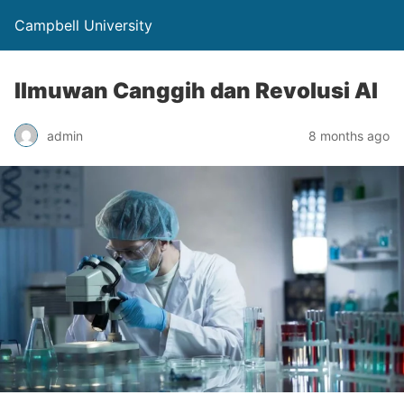
Campbell University
Ilmuwan Canggih dan Revolusi AI
admin
8 months ago