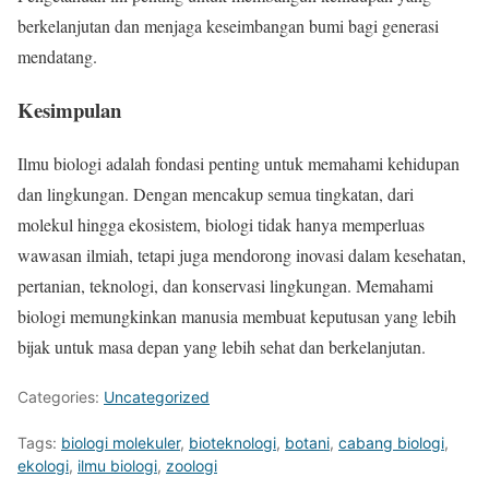
berkelanjutan dan menjaga keseimbangan bumi bagi generasi
mendatang.
Kesimpulan
Ilmu biologi adalah fondasi penting untuk memahami kehidupan
dan lingkungan. Dengan mencakup semua tingkatan, dari
molekul hingga ekosistem, biologi tidak hanya memperluas
wawasan ilmiah, tetapi juga mendorong inovasi dalam kesehatan,
pertanian, teknologi, dan konservasi lingkungan. Memahami
biologi memungkinkan manusia membuat keputusan yang lebih
bijak untuk masa depan yang lebih sehat dan berkelanjutan.
Categories:
Uncategorized
Tags:
biologi molekuler
,
bioteknologi
,
botani
,
cabang biologi
,
ekologi
,
ilmu biologi
,
zoologi