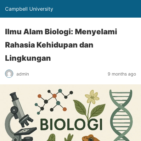
Campbell University
Ilmu Alam Biologi: Menyelami
Rahasia Kehidupan dan
Lingkungan
admin
9 months ago