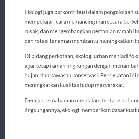
Ekologi juga berkontribusi dalam pengelolaan 
mempelajari cara memancing ikan secara berkel
rusak, dan mengembangkan pertanian ramah ling
dan rotasi tanaman membantu meningkatkan has
Di bidang perkotaan, ekologi urban menjadi fok
agar tetap ramah lingkungan dengan menambah r
hujan, dan kawasan konservasi. Pendekatan in
meningkatkan kualitas hidup masyarakat.
Dengan pemahaman mendalam tentang hubunga
lingkungannya, ekologi memberikan dasar kuat 