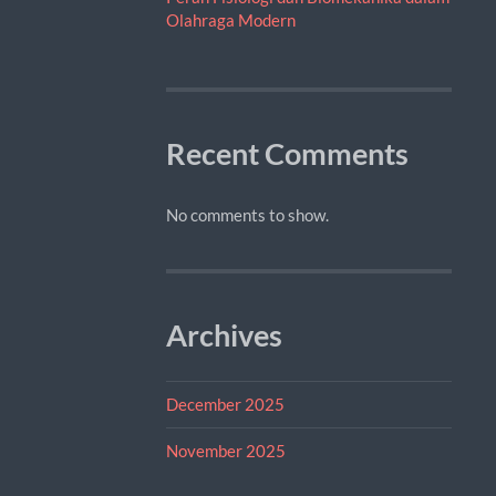
Olahraga Modern
Recent Comments
No comments to show.
Archives
December 2025
November 2025