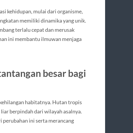
si kehidupan, mulai dari organisme,
ingkatan memiliki dinamika yang unik.
mbang terlalu cepat dan merusak
aman ini membantu ilmuwan menjaga
tantangan besar bagi
ehilangan habitatnya. Hutan tropis
iar berpindah dari wilayah asalnya.
i perubahan ini serta merancang