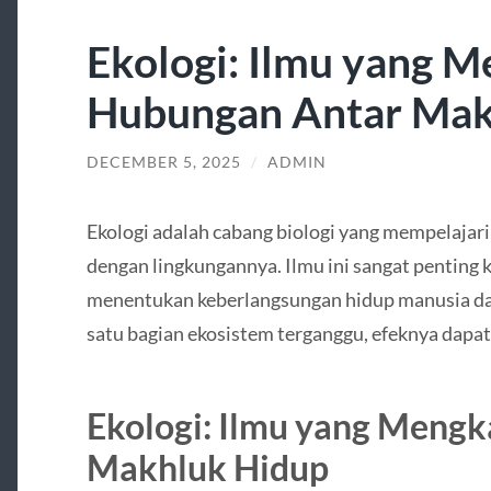
Ekologi: Ilmu yang M
Hubungan Antar Mak
DECEMBER 5, 2025
/
ADMIN
Ekologi adalah cabang biologi yang mempelajari
dengan lingkungannya. Ilmu ini sangat penting
menentukan keberlangsungan hidup manusia dan
satu bagian ekosistem terganggu, efeknya dapat
Ekologi: Ilmu yang Mengk
Makhluk Hidup