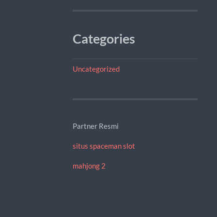
Categories
Uncategorized
Partner Resmi
situs spaceman slot
mahjong 2