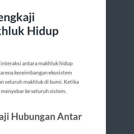
engkaji
hluk Hidup
 interaksi antara makhluk hidup
 karena keseimbangan ekosistem
 seluruh makhluk di bumi. Ketika
 menyebar ke seluruh sistem.
aji Hubungan Antar