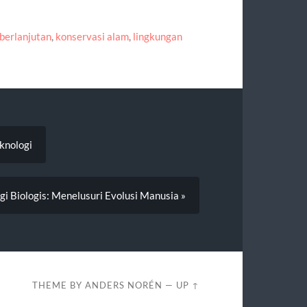
berlanjutan
,
konservasi alam
,
lingkungan
knologi
gi Biologis: Menelusuri Evolusi Manusia »
THEME BY
ANDERS NORÉN
—
UP ↑