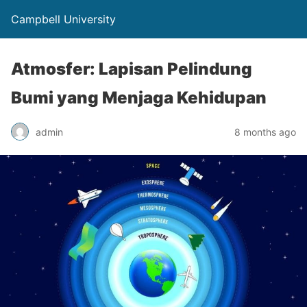
Campbell University
Atmosfer: Lapisan Pelindung
Bumi yang Menjaga Kehidupan
admin
8 months ago