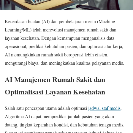
Kecerdasan buatan (AI) dan pembelajaran mesin (Machine
Learning/ML) telah merevolusi manajemen rumah sakit dan
layanan kesehatan. Dengan kemampuan menganalisis data
operasional, prediksi kebutuhan pasien, dan optimasi alur kerja,
AI memungkinkan rumah sakit beroperasi lebih efisien,
mengurangi biaya, dan meningkatkan kualitas pelayanan medis.
AI Manajemen Rumah Sakit dan
Optimalisasi Layanan Kesehatan
Salah satu penerapan utama adalah optimasi
jadwal staf medis
.
Algoritma AI dapat memprediksi jumlah pasien yang akan
datang, tingkat keparahan kondisi, dan kebutuhan tenaga medis.
Sistem ini membantu rumah sakit menyusun jadwal dokter dan