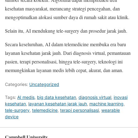
kesehatan masyarakat, merancang strategi pencegahan, dan
mengoptimalkan alokasi sumber daya di rumah sakit atau klinik.
Selain itu, AI mendukung tele-surgery dan prosedur jarak jauh.
Secara keseluruhan, AI dalam telemedicine membuka era baru
layanan kesehatan jarak jauh. Dari diagnosis virtual, pemantauan
pasien, terapi personalisasi, hingga tele-surgery, teknologi ini
memungkinkan layanan medis lebih cepat, akurat, dan aman.
Categories:
Uncategorized
Tags:
AI medis
,
big data kesehatan
,
diagnosis virtual
,
inovasi
kesehatan
,
layanan kesehatan jarak jauh
,
machine learning
,
tele-surgery
,
telemedicine
,
terapi personalisasi
,
wearable
device
Campbell University