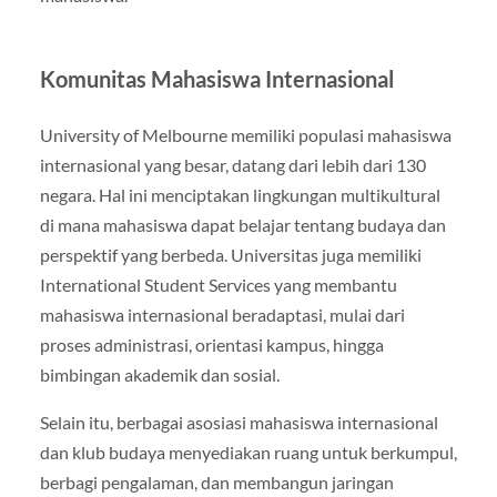
Komunitas Mahasiswa Internasional
University of Melbourne memiliki populasi mahasiswa
internasional yang besar, datang dari lebih dari 130
negara. Hal ini menciptakan lingkungan multikultural
di mana mahasiswa dapat belajar tentang budaya dan
perspektif yang berbeda. Universitas juga memiliki
International Student Services yang membantu
mahasiswa internasional beradaptasi, mulai dari
proses administrasi, orientasi kampus, hingga
bimbingan akademik dan sosial.
Selain itu, berbagai asosiasi mahasiswa internasional
dan klub budaya menyediakan ruang untuk berkumpul,
berbagi pengalaman, dan membangun jaringan