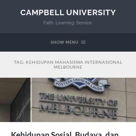
CAMPBELL UNIVERSITY
Faith. Learning. Service.
SHOW MENU
TAG:
KEHIDUPAN MAHASISWA INTERNASIONAL
MELBOURNE
Kehidupan Sosial, Budaya, dan