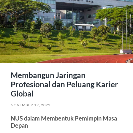
Membangun Jaringan
Profesional dan Peluang Karier
Global
NOVEMBER 19, 2025
NUS dalam Membentuk Pemimpin Masa
Depan