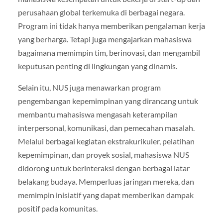
perusahaan global terkemuka di berbagai negara.
Program ini tidak hanya memberikan pengalaman kerja
yang berharga. Tetapi juga mengajarkan mahasiswa
bagaimana memimpin tim, berinovasi, dan mengambil
keputusan penting di lingkungan yang dinamis.
Selain itu, NUS juga menawarkan program
pengembangan kepemimpinan yang dirancang untuk
membantu mahasiswa mengasah keterampilan
interpersonal, komunikasi, dan pemecahan masalah.
Melalui berbagai kegiatan ekstrakurikuler, pelatihan
kepemimpinan, dan proyek sosial, mahasiswa NUS
didorong untuk berinteraksi dengan berbagai latar
belakang budaya. Memperluas jaringan mereka, dan
memimpin inisiatif yang dapat memberikan dampak
positif pada komunitas.