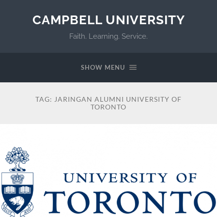
CAMPBELL UNIVERSITY
Faith. Learning. Service.
SHOW MENU
TAG:
JARINGAN ALUMNI UNIVERSITY OF
TORONTO