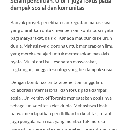
Selain penelitian, U of T juga fokus pada
dampak sosial dan komunitas
Banyak proyek penelitian dan kegiatan mahasiswa
yang diarahkan untuk memberikan kontribusi nyata
bagi masyarakat, baik di Kanada maupun di seluruh
dunia. Mahasiswa didorong untuk menerapkan ilmu
yang mereka pelajari untuk memecahkan masalah
nyata. Mulai dari isu kesehatan masyarakat,
lingkungan, hingga teknologi yang berdampak sosial.
Dengan kombinasi antara penelitian unggulan,
kolaborasi internasional, dan fokus pada dampak
sosial. University of Toronto menegaskan posisinya
sebagai universitas kelas dunia. Mahasiswa tidak
hanya mendapatkan pendidikan berkualitas, tetapi
juga pengalaman riset yang membentuk mereka
menjadi profesional yang kompeten, inovatif, dan siap