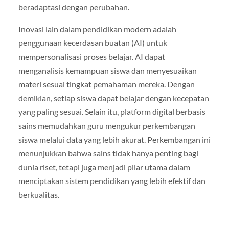
beradaptasi dengan perubahan.
Inovasi lain dalam pendidikan modern adalah
penggunaan kecerdasan buatan (AI) untuk
mempersonalisasi proses belajar. AI dapat
menganalisis kemampuan siswa dan menyesuaikan
materi sesuai tingkat pemahaman mereka. Dengan
demikian, setiap siswa dapat belajar dengan kecepatan
yang paling sesuai. Selain itu, platform digital berbasis
sains memudahkan guru mengukur perkembangan
siswa melalui data yang lebih akurat. Perkembangan ini
menunjukkan bahwa sains tidak hanya penting bagi
dunia riset, tetapi juga menjadi pilar utama dalam
menciptakan sistem pendidikan yang lebih efektif dan
berkualitas.