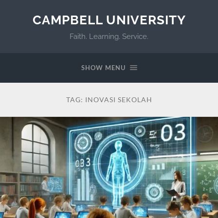
CAMPBELL UNIVERSITY
Faith. Learning. Service.
SHOW MENU
TAG:
INOVASI SEKOLAH