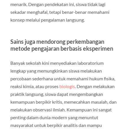
menarik. Dengan pendekatan ini, siswa tidak lagi
sekadar menghafal, tetapi benar-benar memahami
konsep melalui pengalaman langsung.
Sains juga mendorong perkembangan
metode pengajaran berbasis eksperimen
Banyak sekolah kini menyediakan laboratorium
lengkap yang memungkinkan siswa melakukan
percobaan sederhana untuk memahami hukum fisika,
reaksi kimia, atau proses
biologis
. Dengan melakukan
praktik langsung, siswa dapat mengembangkan
kemampuan berpikir kritis, memecahkan masalah, dan
melakukan observasi ilmiah. Kemampuan ini sangat
penting dalam dunia modern yang menuntut
masyarakat untuk berpikir analitis dan mampu