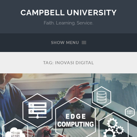
CAMPBELL UNIVERSITY
Faith. Learning. Service.
SHOW MENU
TAG:
INOVASI DIGITAL