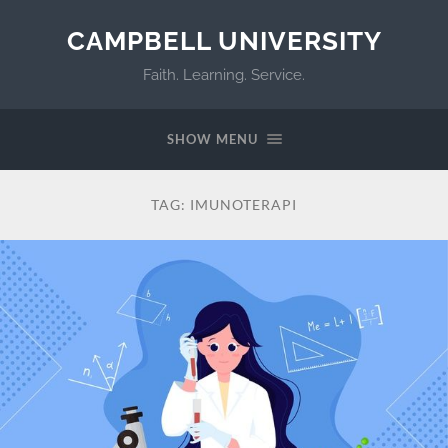
CAMPBELL UNIVERSITY
Faith. Learning. Service.
SHOW MENU
TAG:
IMUNOTERAPI