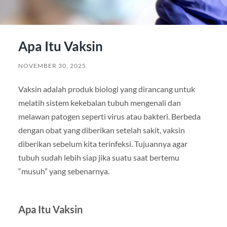
Apa Itu Vaksin
NOVEMBER 30, 2025
Vaksin adalah produk biologi yang dirancang untuk
melatih sistem kekebalan tubuh mengenali dan
melawan patogen seperti virus atau bakteri. Berbeda
dengan obat yang diberikan setelah sakit, vaksin
diberikan sebelum kita terinfeksi. Tujuannya agar
tubuh sudah lebih siap jika suatu saat bertemu
“musuh” yang sebenarnya.
Apa Itu Vaksin