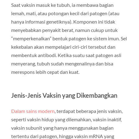
Saat vaksin masuk ke tubuh, ia membawa bagian
lemah, mati, atau potongan kecil dari patogen (atau
hanya informasi genetiknya). Komponen ini tidak
menyebabkan penyakit berat, namun cukup untuk
“memperkenalkan” bentuk patogen ke sistem imun. Sel
kekebalan akan mempelajari ciri-ciri tersebut dan
membentuk antibodi. Ketika suatu saat patogen asli
menyerang, tubuh sudah mengenalinya dan bisa
merespons lebih cepat dan kuat.
Jenis-Jenis Vaksin yang Dikembangkan
Dalam sains modern
, terdapat beberapa jenis vaksin,
seperti vaksin hidup yang dilemahkan, vaksin inaktif,
vaksin subunit yang hanya menggunakan bagian
tertentu dari patogen, hingga vaksin mRNA yang